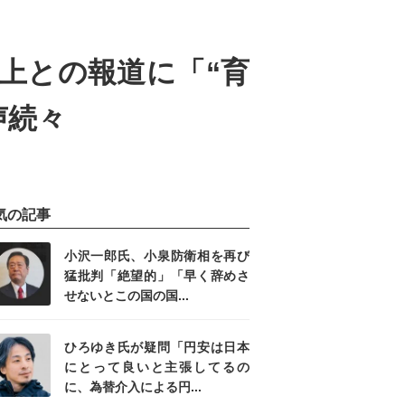
上との報道に「“育
声続々
気の記事
小沢一郎氏、小泉防衛相を再び
猛批判「絶望的」「早く辞めさ
せないとこの国の国...
ひろゆき氏が疑問「円安は日本
にとって良いと主張してるの
に、為替介入による円...