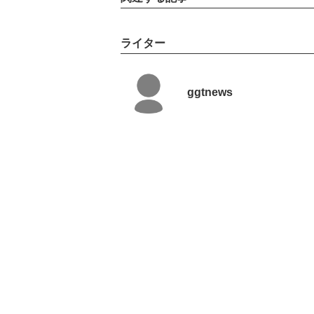
ライター
ggtnews