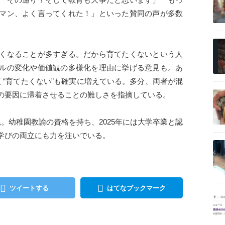
マン、よく言ってくれた！」といった賛同の声が多数
記事を読む
くなることが多すぎる。だから育てたくないという人
ルの変化や価値観の多様化を理由に挙げる意見も。あ
く“育てたくない”も確実に増えている。多分、両者が混
記事を読む
の要因に帰着させることの難しさを指摘している。
。幼稚園教諭の資格を持ち、2025年には大学卒業と認
学びの両立にも力を注いでいる。
記事を読む
ツイートする
はてなブックマーク
記事を読む