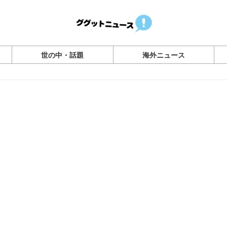
世の中・話題
海外ニュース