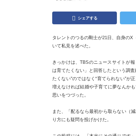
シェアする
タレントのつるの剛士が21日、自身のX（
いて私見を述べた。
きっかけは、TBSのニュースサイトが報
は育てたくない」と回答したという調査
たくない”のではなく“育てられない”
増えなければ結婚や子育てに夢なんかも
思いをつづった。
また、「配るなら最初から取らない（減
り方にも疑問を投げかけた。
この投稿には、「本当にその通りです」