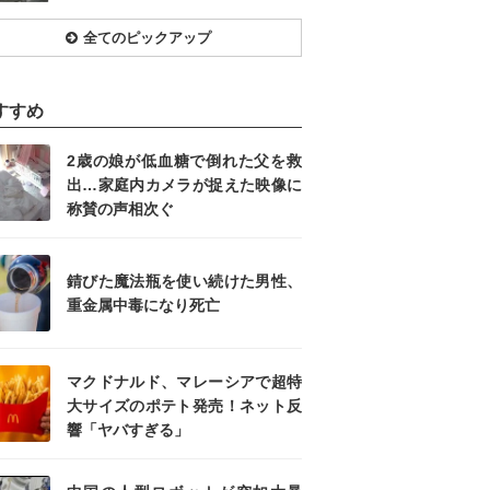
全てのピックアップ
すすめ
2歳の娘が低血糖で倒れた父を救
出…家庭内カメラが捉えた映像に
称賛の声相次ぐ
錆びた魔法瓶を使い続けた男性、
重金属中毒になり死亡
マクドナルド、マレーシアで超特
大サイズのポテト発売！ネット反
響「ヤバすぎる」