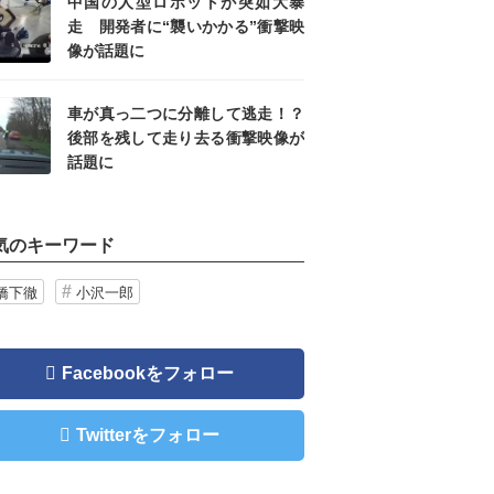
中国の人型ロボットが突如大暴
走 開発者に“襲いかかる”衝撃映
像が話題に
車が真っ二つに分離して逃走！？
後部を残して走り去る衝撃映像が
話題に
気のキーワード
橋下徹
小沢一郎
Facebookをフォロー
Twitterをフォロー