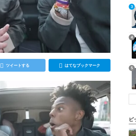
記事を読む
3
記事を読む
4
ツイートする
はてなブックマーク
記事を読む
5
ピ
記事を読む