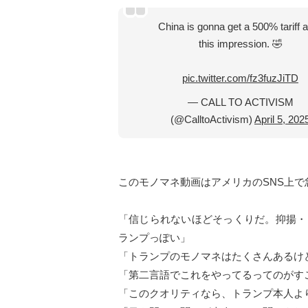
China is gonna get a 500% tariff a
this impression. 🤣
pic.twitter.com/fz3fuzJiTD
— CALL TO ACTIVISM
(@CalltoActivism)
April 5, 202
このモノマネ動画はアメリカのSNS上
「信じられないほどそっくりだ。抑揚・
ランプっぽい」
「トランプのモノマネはたくさんあるけ
「第二言語でこれをやってるってのがす
「このクオリティなら、トランプ本人よ