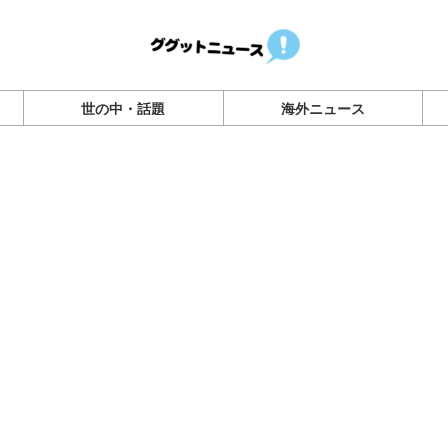
世の中・話題
海外ニュース