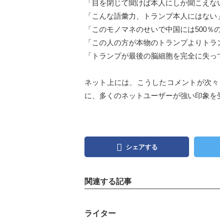
「目を閉じて聞けば本人にしか聞こえな
「こんな語彙力、トランプ本人にはない
「このモノマネのせいで中国には500％
「この人の方が本物のトランプよりトラ
「トランプが最後の脳細胞を完全に失っ
ネット上には、こうしたコメントが次々
に、多くのネットユーザーが強い印象を
シェアする
関連する記事
ライター