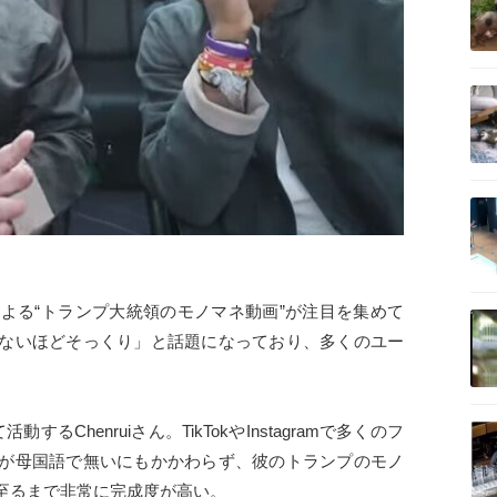
記事を読む
記事を読む
記事を読む
による“トランプ大統領のモノマネ動画”が注目を集めて
ないほどそっくり」と話題になっており、多くのユー
記事を読む
活動するChenruiさん。TikTokやInstagramで多くのフ
が母国語で無いにもかかわらず、彼のトランプのモノ
至るまで非常に完成度が高い。