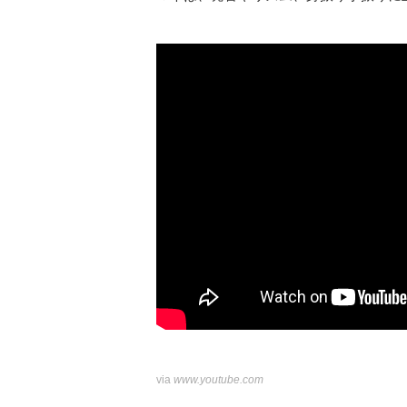
iShowSpeed Meets The Chinese Dona
via
www.youtube.com