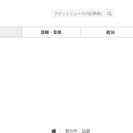
芸能・音楽
政治
グ

世の中・話題