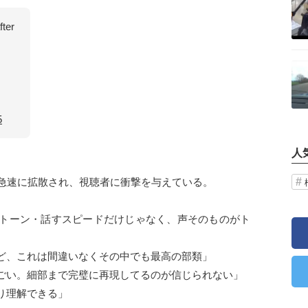
fter
記事を読む
5
人
で急速に拡散され、視聴者に衝撃を与えている。
トーン・話すスピードだけじゃなく、声そのものがト
ど、これは間違いなくその中でも最高の部類」
ごい。細部まで完璧に再現してるのが信じられない」
り理解できる」