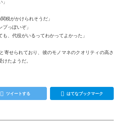
い」
」
の関税がかけられそうだ」
ンプっぽいぞ」
ても、代役がいるってわかってよかった」
と寄せられており、彼のモノマネのクオリティの高さ
受けたようだ。
ツイートする
はてなブックマーク