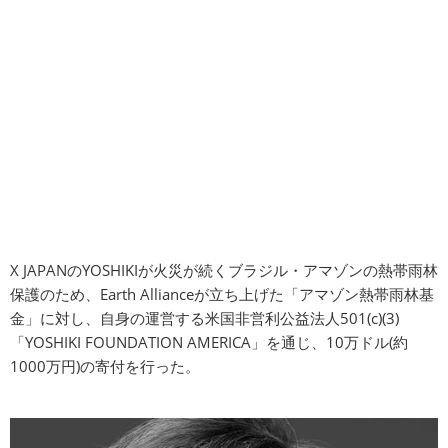
X JAPANのYOSHIKIが火災が続くブラジル・アマゾンの熱帯雨林
保護のため、Earth Allianceが立ち上げた「アマゾン熱帯雨林基
金」に対し、自身の運営する米国非営利公益法人501(c)(3)
「YOSHIKI FOUNDATION AMERICA」を通じ、10万ドル(約
1000万円)の寄付を行った。