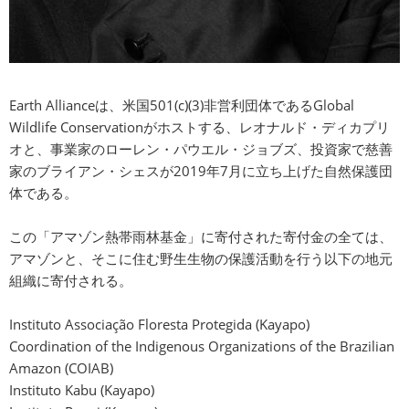
Earth Allianceは、米国501(c)(3)非営利団体であるGlobal
Wildlife Conservationがホストする、レオナルド・ディカプリ
オと、事業家のローレン・パウエル・ジョブズ、投資家で慈善
家のブライアン・シェスが2019年7月に立ち上げた自然保護団
体である。
この「アマゾン熱帯雨林基金」に寄付された寄付金の全ては、
アマゾンと、そこに住む野生生物の保護活動を行う以下の地元
組織に寄付される。
Instituto Associação Floresta Protegida (Kayapo)
Coordination of the Indigenous Organizations of the Brazilian
Amazon (COIAB)
Instituto Kabu (Kayapo)