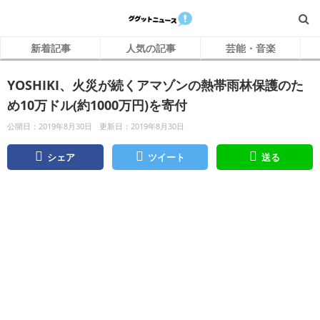
新着記事
人気の記事
芸能・音楽
YOSHIKI、火災が続くアマゾンの熱帯雨林保護のた
め10万ドル(約1000万円)を寄付
公開日：2019年8月30日
更新日：2019年8月30日
シェア
ツイート
送る