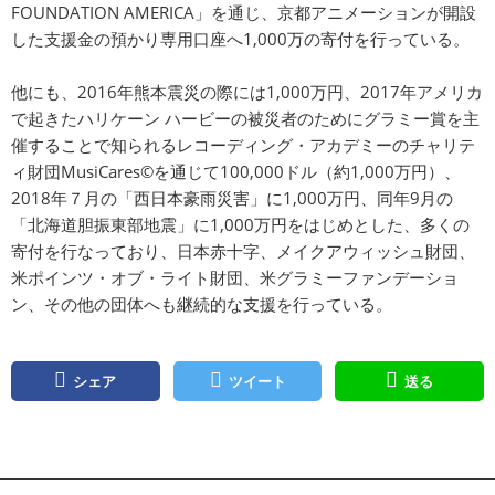
FOUNDATION AMERICA」を通じ、京都アニメーションが開設
した支援金の預かり専用口座へ1,000万の寄付を行っている。
他にも、2016年熊本震災の際には1,000万円、2017年アメリカ
で起きたハリケーン ハービーの被災者のためにグラミー賞を主
催することで知られるレコーディング・アカデミーのチャリテ
ィ財団MusiCares©を通じて100,000ドル（約1,000万円）、
2018年７月の「西日本豪雨災害」に1,000万円、同年9月の
「北海道胆振東部地震」に1,000万円をはじめとした、多くの
寄付を行なっており、日本赤十字、メイクアウィッシュ財団、
米ポインツ・オブ・ライト財団、米グラミーファンデーショ
ン、その他の団体へも継続的な支援を行っている。
シェア
ツイート
送る