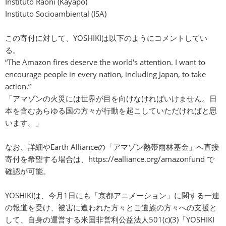
Instituto Raoni (Kayapo)
Instituto Socioambiental (ISA)
この寄付に対して、YOSHIKIは以下のようにコメントしてい
る。
“The Amazon fires deserve the world's attention. I want to
encourage people in every nation, including Japan, to take
action.”
「アマゾンの火災には世界が目を向けなければいけません。日
本を含むあらゆる国の方々が行動を起こしていただければと思
います。」
なお、詳細やEarth Allianceの「アマゾン熱帯雨林基金」へ直接
寄付を希望する場合は、
https://ealliance.org/amazonfund
で
確認が可能。
YOSHIKIは、今月1日にも「京都アニメーション」に関する一連
の報道を受け、被害に遭われた方々とご遺族の方々への支援と
して、自身の運営する米国非営利公益法人501(c)(3)「YOSHIKI