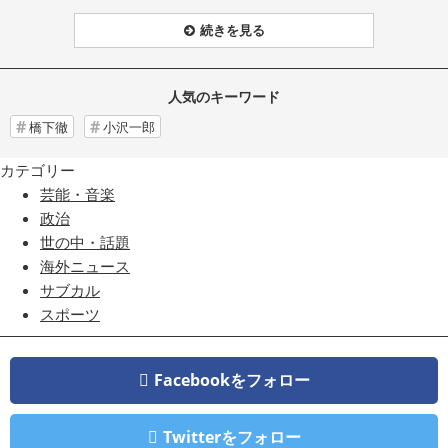
続きを見る
人気のキーワード
橋下徹
小沢一郎
カテゴリー
芸能・音楽
政治
世の中・話題
海外ニュース
サブカル
スポーツ
Facebookをフォロー
Twitterをフォロー