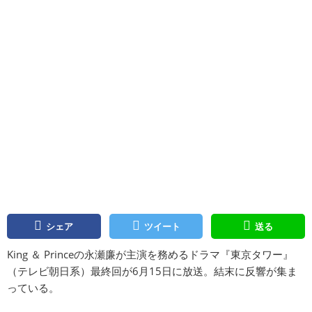
シェア
ツイート
送る
King ＆ Princeの永瀬廉が主演を務めるドラマ『東京タワー』
（テレビ朝日系）最終回が6月15日に放送。結末に反響が集ま
っている。