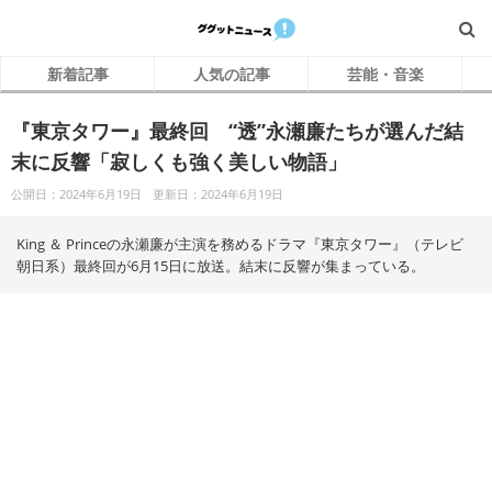
新着記事
人気の記事
芸能・音楽
『東京タワー』最終回 “透”永瀬廉たちが選んだ結
末に反響「寂しくも強く美しい物語」
公開日：2024年6月19日
更新日：2024年6月19日
King ＆ Princeの永瀬廉が主演を務めるドラマ『東京タワー』（テレビ
朝日系）最終回が6月15日に放送。結末に反響が集まっている。