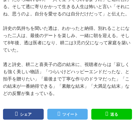
る。そして透に寄りかかって生きる人生は怖いと言い「それに
ね、思うのよ。自分を愛せるのは自分だけだって」と伝えた。
詩史の気持ちを聞いた透は、わかったと納得。別れることにな
った二人は、最後のデートを楽しみ、一緒に朝を迎える。そし
て8年後、透は医者になり、耕二は3児の父になって家庭を築い
ていた。
透と詩史、耕二と喜美子の恋の結末に、視聴者からは「寂しく
も強く美しい物語」「つらいけどハッピーエンドだったな、と
拍手を贈りたい」「最後まで丁寧な作りのドラマだった」「こ
の結末が一番納得できる」「素敵な結末」「大満足な結末」な
どの反響が集まっている。
シェア
ツイート
送る