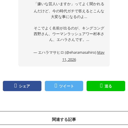
「嫌いな芸人いますか」ってよく聞かれる
んだけど、今の時代ガチで答えるとこんな
大変な事になるのよ…
そこでよく名前が出るのが、キングコング
西野さん、ウーマンラッシュアワー村本さ
ん、エハラさんです。…
— エハラマサヒロ (@eharamasahiro)
May
11, 2026
シェア
ツイート
送る
関連する記事