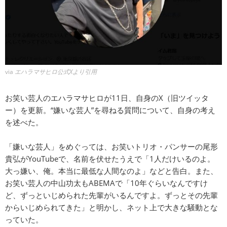
via
エハラマサヒロ公式Xより引用
お笑い芸人のエハラマサヒロが11日、自身のX（旧ツイッタ
ー）を更新。“嫌いな芸人”を尋ねる質問について、自身の考え
を述べた。
「嫌いな芸人」をめぐっては、お笑いトリオ・パンサーの尾形
貴弘がYouTubeで、名前を伏せたうえで「1人だけいるのよ。
大っ嫌い、俺。本当に最低な人間なのよ」などと告白。また、
お笑い芸人の中山功太もABEMAで「10年ぐらいなんですけ
ど、ずっといじめられた先輩がいるんですよ。ずっとその先輩
からいじめられてきた」と明かし、ネット上で大きな騒動とな
っていた。