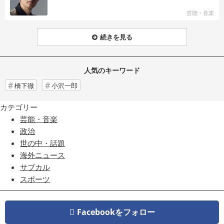
芸能・音楽
続きを見る
人気のキーワード
橋下徹
小沢一郎
カテゴリー
芸能・音楽
政治
世の中・話題
海外ニュース
サブカル
スポーツ
Facebookをフォロー