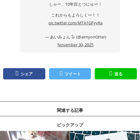
しゃー、10年目とつにゅー！
これからもよろしくー！！
pic.twitter.com/MTA1GFyyRa
— あいみょん 🦭 (@aimyonGtter)
November 30, 2025
シェア
ツイート
送る
関連する記事
ピックアップ
記事を読む