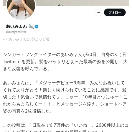
via
あいみょん公式Xより引用
シンガー・ソングライターのあいみょんが30日、自身のX（旧
Twitter）を更新。髪をバッサリと切った最新の姿を公開し、大
きな反響を呼んでいる。
あいみょんは、「メジャーデビュー9周年 みんなお祝いして
くれてありがとう！楽しく続けられていることに感謝です。髪
切った！気合いで見慣れてぇ。しゃー、10年目とつにゅー！こ
れからもよろしくー！！」とメッセージを添え、ショートヘア
姿の写真を2枚投稿した。
この投稿は、1日現在で6.7万件の「いいね」、2600件以上のコ
メントが寄せられるなど、大きな反響を呼んでいる。