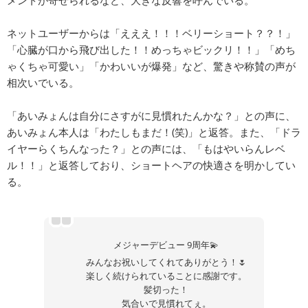
ネットユーザーからは「えええ！！！ベリーショート？？！」
「心臓が口から飛び出した！！めっちゃビックリ！！」「めち
ゃくちゃ可愛い」「かわいいが爆発」など、驚きや称賛の声が
相次いでいる。
「あいみょんは自分にさすがに見慣れたんかな？」との声に、
あいみょん本人は「わたしもまだ！(笑)」と返答。また、「ドラ
イヤーらくちんなった？」との声には、「もはやいらんレベ
ル！！」と返答しており、ショートヘアの快適さを明かしてい
る。
メジャーデビュー 9周年💫
みんなお祝いしてくれてありがとう！🌷
楽しく続けられていることに感謝です。
髪切った！
気合いで見慣れてぇ。