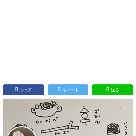
シェア
ツイート
送る