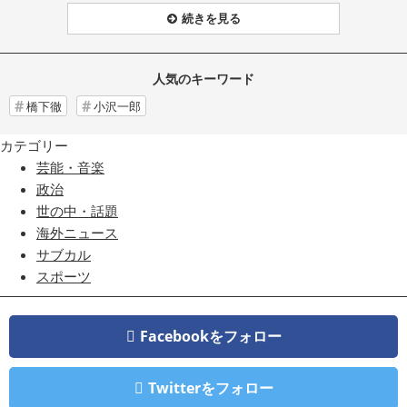
続きを見る
人気のキーワード
橋下徹
小沢一郎
カテゴリー
芸能・音楽
政治
世の中・話題
海外ニュース
サブカル
スポーツ
Facebookをフォロー
Twitterをフォロー