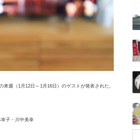
記事を読む
記事を読む
記事を読む
来週（1月12日～1月16日）のゲストが発表された。
記事を読む
林幸子・川中美幸