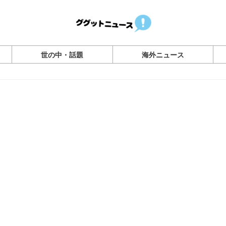
世の中・話題
海外ニュース