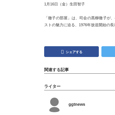
1月16日（金）生田智子
「徹子の部屋」は、司会の黒柳徹子が、
ストの魅力に迫る、1976年放送開始の
シェアする
関連する記事
ライター
ggtnews