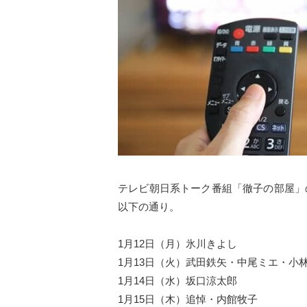
テレビ朝日系トーク番組「徹子の部屋」の
以下の通り。
1月12日（月）氷川きよし
1月13日（火）武田鉄矢・中尾ミエ・小
1月14日（水）坂口涼太郎
1月15日（木）追悼・内館牧子