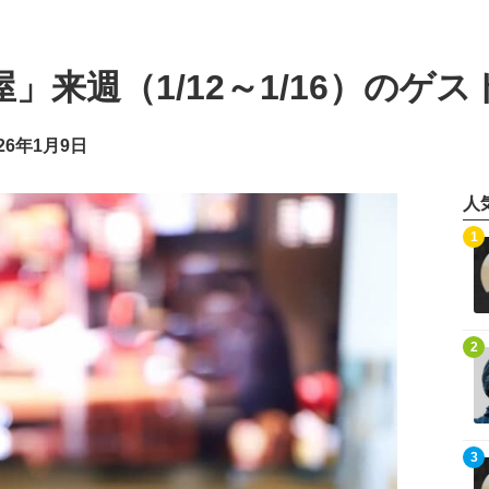
」来週（1/12～1/16）のゲス
26年1月9日
人
記事を読む
1
記事を読む
2
記事を読む
3