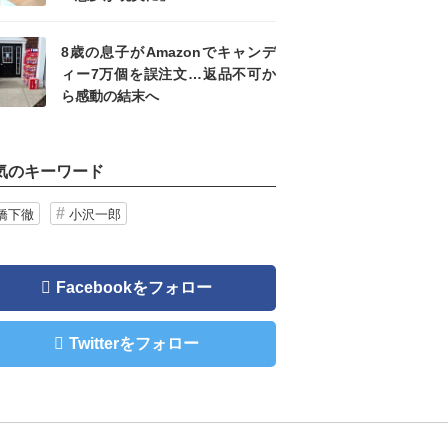
8歳の息子がAmazonでキャンデ
ィー7万個を誤注文…返品不可か
ら感動の結末へ
気のキーワード
橋下徹
小沢一郎
Facebookをフォロー
Twitterをフォロー