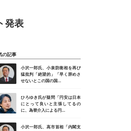
ト発表
気の記事
小沢一郎氏、小泉防衛相を再び
猛批判「絶望的」「早く辞めさ
せないとこの国の国...
ひろゆき氏が疑問「円安は日本
にとって良いと主張してるの
に、為替介入による円...
小沢一郎氏、高市首相「内閣支