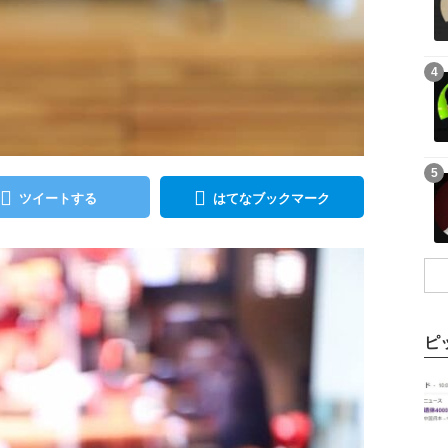
記事を読む
4
記事を読む
5
ツイートする
はてなブックマーク
ピ
記事を読む