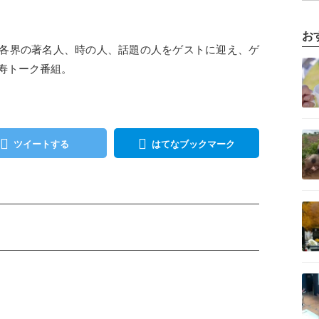
お
各界の著名人、時の人、話題の人をゲストに迎え、ゲ
記事を読む
長寿トーク番組。
記事を読む
ツイートする
はてなブックマーク
記事を読む
記事を読む