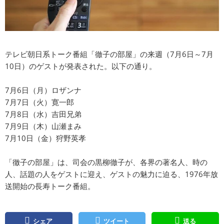
テレビ朝日系トーク番組「徹子の部屋」の来週（7月6日～7月
10日）のゲストが発表された。以下の通り。
7月6日（月）ロザンナ
7月7日（火）寛一郎
7月8日（水）吉田兄弟
7月9日（木）山瀬まみ
7月10日（金）狩野英孝
「徹子の部屋」は、司会の黒柳徹子が、各界の著名人、時の
人、話題の人をゲストに迎え、ゲストの魅力に迫る、1976年放
送開始の長寿トーク番組。
シェア
ツイート
送る