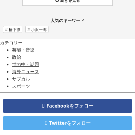
続きを見る
人気のキーワード
橋下徹
小沢一郎
カテゴリー
芸能・音楽
政治
世の中・話題
海外ニュース
サブカル
スポーツ
Facebookをフォロー
Twitterをフォロー