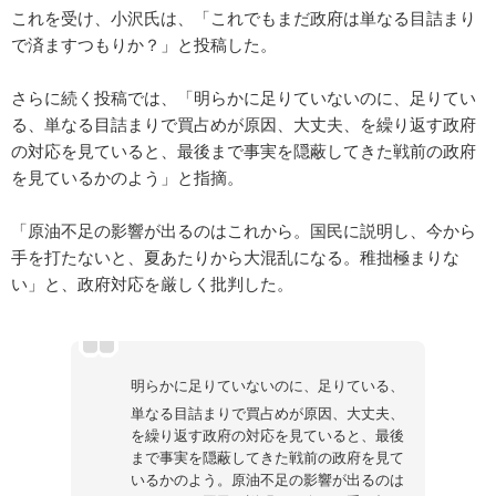
これを受け、小沢氏は、「これでもまだ政府は単なる目詰まり
で済ますつもりか？」と投稿した。
さらに続く投稿では、「明らかに足りていないのに、足りてい
る、単なる目詰まりで買占めが原因、大丈夫、を繰り返す政府
の対応を見ていると、最後まで事実を隠蔽してきた戦前の政府
を見ているかのよう」と指摘。
「原油不足の影響が出るのはこれから。国民に説明し、今から
手を打たないと、夏あたりから大混乱になる。稚拙極まりな
い」と、政府対応を厳しく批判した。
明らかに足りていないのに、足りている、
単なる目詰まりで買占めが原因、大丈夫、
を繰り返す政府の対応を見ていると、最後
まで事実を隠蔽してきた戦前の政府を見て
いるかのよう。原油不足の影響が出るのは