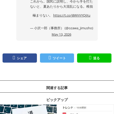
これから。国民に説明し、今から手を打た
ないと、夏あたりから大混乱になる。稚拙
極まりない。
https://t.co/j8WVVYQjXu
— 小沢一郎（事務所） (@ozawa_jimusho)
May 13, 2026
シェア
ツイート
送る
関連する記事
ピックアップ
記事を読む