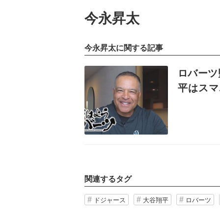
今永昇太
今永昇太に関する記事
記事を読む
ロバーツ
平はスマ
也の印象
関連するタグ
ドジャース
大谷翔平
ロバーツ