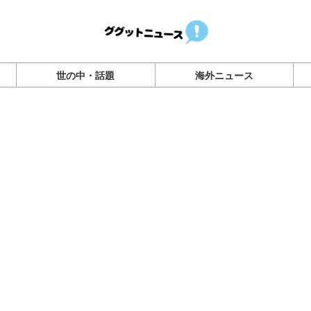
世の中・話題
海外ニュース