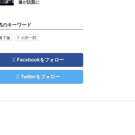
像が話題に
気のキーワード
橋下徹
小沢一郎
Facebookをフォロー
Twitterをフォロー