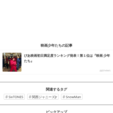
映画少年たちの記事
ぴあ映画初日満足度ランキング発表！第１位は『映画 少年
たち』
ggtnews
関連するタグ
SixTONES
関西ジャニーズJr
SnowMan
ピックアップ