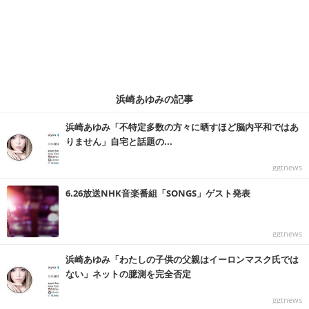
浜崎あゆみの記事
浜崎あゆみ「不特定多数の方々に晒すほど脳内平和ではあ
りません」自宅と話題の...
ggtnews
6.26放送NHK音楽番組「SONGS」ゲスト発表
ggtnews
浜崎あゆみ「わたしの子供の父親はイーロンマスク氏では
ない」ネットの臆測を完全否定
ggtnews