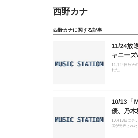
西野カナ
西野カナに関する記事
記事を読む
11/24
ャニーズ
11月24日放
れた。
記事を読む
10/1
優、乃木
10月13日に
者が発表された