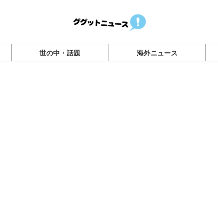
世の中・話題
海外ニュース