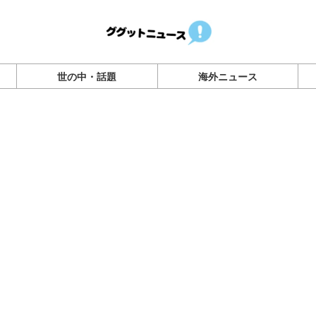
世の中・話題
海外ニュース