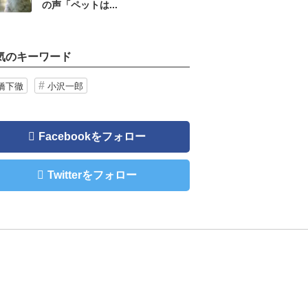
の声「ペットは...
気のキーワード
橋下徹
小沢一郎
Facebookをフォロー
Twitterをフォロー