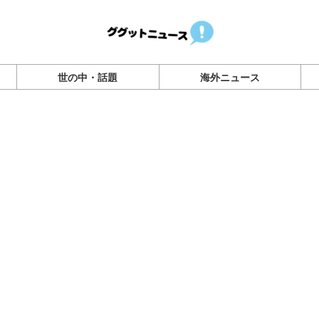
世の中・話題
海外ニュース