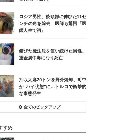
ロシア男性、後頭部に伸びた11セ
ンチの角を除去 医師も驚愕「医
師人生で初」
錆びた魔法瓶を使い続けた男性、
重金属中毒になり死亡
押収大麻20トンを野外焼却、町中
が“ハイ状態”に…トルコで衝撃的
な事態発生
全てのピックアップ
すすめ