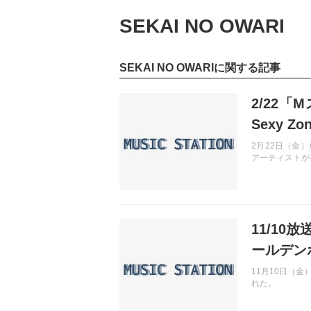
SEKAI NO OWARI
SEKAI NO OWARIに関する記事
記事を読む
2/22
Sexy Z
2月22日（金
アーティストが
記事を読む
11/1
ールデン
11月10日（
れた。