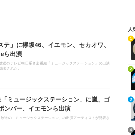
人
記事を読む
1
「Mステ」に欅坂46、イエモン、セカオワ、
oneら出演
）放送のテレビ朝日系音楽番組「ミュージックステーション」の出演
記事を読む
発表された。
2
0放送「ミュージックステーション」に嵐、ゴ
記事を読む
3
ボンバー、イエモンら出演
金）放送の「ミュージックステーション」の出演アーティストが発表さ
記事を読む
4