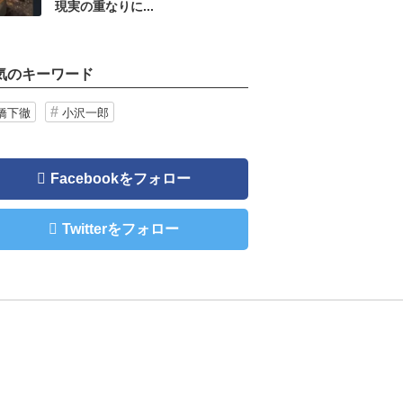
現実の重なりに...
気のキーワード
橋下徹
小沢一郎
Facebookをフォロー
Twitterをフォロー