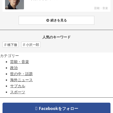
芸能・音楽
続きを見る
人気のキーワード
橋下徹
小沢一郎
カテゴリー
芸能・音楽
政治
世の中・話題
海外ニュース
サブカル
スポーツ
Facebookをフォロー