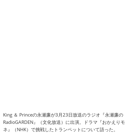
King ＆ Princeの永瀬廉が3月23日放送のラジオ『永瀬廉の
RadioGARDEN』（文化放送）に出演。ドラマ『おかえりモ
ネ』（NHK）で挑戦したトランペットについて語った。