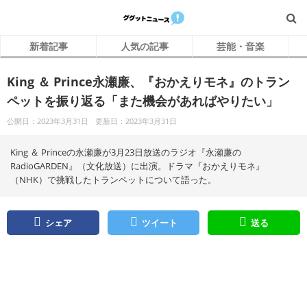
新着記事
人気の記事
芸能・音楽
King ＆ Prince永瀬廉、『おかえりモネ』のトラン
ペットを振り返る「また機会があればやりたい」
公開日：2023年3月31日
更新日：2023年3月31日
King ＆ Princeの永瀬廉が3月23日放送のラジオ『永瀬廉の
RadioGARDEN』（文化放送）に出演。ドラマ『おかえりモネ』
（NHK）で挑戦したトランペットについて語った。
シェア
ツイート
送る