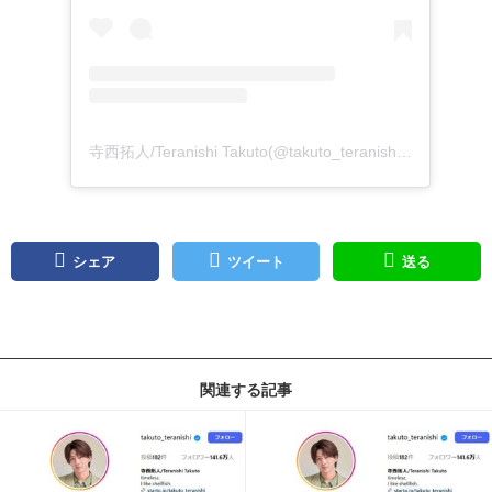
寺西拓人/Teranishi Takuto(@takuto_teranishi)がシェアした投稿
シェア
ツイート
送る
関連する記事
記事を読む