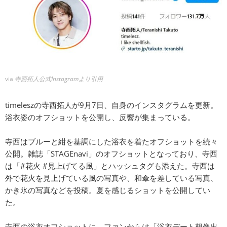
via
寺西拓人公式Instagramより引用
timeleszの寺西拓人が9月7日、自身のインスタグラムを更新。
浴衣姿のオフショットを公開し、反響が集まっている。
寺西はブルーと紺を基調にした浴衣を着たオフショットを続々
公開。雑誌「STAGEnavi」のオフショットとなっており、寺西
は「#花火 #見上げてる風」とハッシュタグも添えた。寺西は
外で花火を見上げている風の写真や、和傘を差している写真、
かき氷の写真などを投稿。夏を感じるショットを公開してい
た。
寺西の浴衣オフショットに、ファンからは「浴衣デート想像出