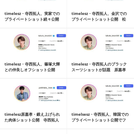
timelesz・寺西拓人、実家での
timelesz・寺西拓人、金沢での
プライベートショット続々公開
プライベートショット公開 松
「尊いが大...
島聡も反応...
記事を読む
timelesz・寺西拓人、篠塚大輝
timelesz・寺西拓人のブラック
との仲良しオフショット公開
スーツショットが話題 原嘉孝
「てらしの...
は「おれが...
記事を読む
timelesz原嘉孝・鍛え上げられ
timelsesz・寺西拓人、韓国での
た肉体ショット公開 寺西拓人
プライベートショット公開でフ
も反応「ま...
ァン歓喜...
記事を読む