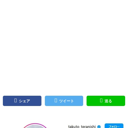
シェア
ツイート
送る