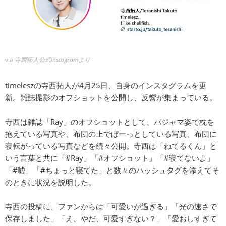
via
寺西拓人公式Instagramより
timeleszの寺西拓人が4月25日、自身のインスタグラムを更
新。雑誌撮影のオフショットを公開し、反響が集まっている。
寺西は雑誌「Ray」のオフショットとして、パジャマ姿で枕を
抱えている写真や、布団の上でぼーっとしている写真、布団に
寝転がっている写真などを続々公開。寺西は「ねてるくん」と
いう言葉と共に「#Ray」「#オフショット」「#寝てないよ」
「#嘘」「#ちょっと寝てた」と数々のハッシュタグを添えてそ
のときに状況を説明した。
寺西の投稿に、ファンからは「可愛いが過ぎる」「光の速さで
保存しました」「え、やだ、可愛すぎない？」「愛おしすぎて