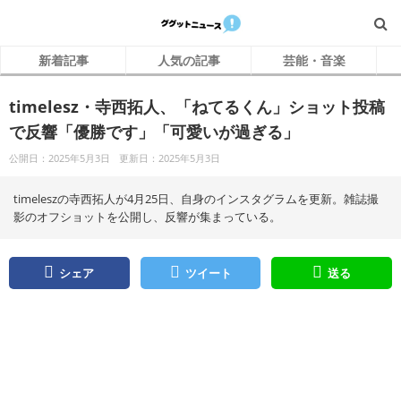
新着記事
人気の記事
芸能・音楽
timelesz・寺西拓人、「ねてるくん」ショット投稿
で反響「優勝です」「可愛いが過ぎる」
公開日：2025年5月3日
更新日：2025年5月3日
timeleszの寺西拓人が4月25日、自身のインスタグラムを更新。雑誌撮
影のオフショットを公開し、反響が集まっている。
シェア
ツイート
送る