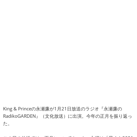
King & Princeの永瀬廉が1月21日放送のラジオ『永瀬廉の
RadikoGARDEN』（文化放送）に出演。今年の正月を振り返っ
た。