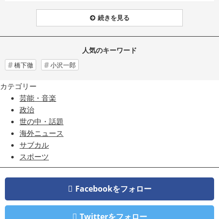
続きを見る
人気のキーワード
橋下徹
小沢一郎
カテゴリー
芸能・音楽
政治
世の中・話題
海外ニュース
サブカル
スポーツ
Facebookをフォロー
Twitterをフォロー