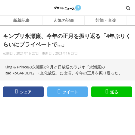
新着記事
人気の記事
芸能・音楽
キンプリ永瀬廉、今年の正月を振り返る「4年ぶりく
らいにプライベートで…」
公開日：2021年1月27日
更新日：2021年1月27日
King & Princeの永瀬廉が1月21日放送のラジオ『永瀬廉の
RadikoGARDEN』（文化放送）に出演。今年の正月を振り返った。
シェア
ツイート
送る