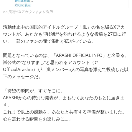
via
問題のXアカウントより引用
活動休止中の国民的アイドルグループ「嵐」の名を騙るXアカ
ウントが、あたかも“再始動”を匂わせるような投稿を27日に行
い、一部のファンの間で混乱が広がっている。
問題となっているのは、「ARASHI OFFICIAL INFO」と名乗る、
嵐公式の“なりすまし”と思われるアカウント（＠
OfficialArashi5）が、嵐メンバー5人の写真を添えて投稿した以
下のメッセージだ。
「待望の瞬間が、すぐそこに。
ARASHIからの特別な発表が、まもなくあなたのもとに届きま
す。
これまで以上の感動を、あなたと共有する準備が整いました。
心を震わせる瞬間をお楽しみに…」