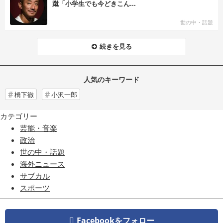
蹴「小学生でも今どきこん...
世の中・話題
続きを見る
人気のキーワード
橋下徹
小沢一郎
カテゴリー
芸能・音楽
政治
世の中・話題
海外ニュース
サブカル
スポーツ
Facebookをフォロー