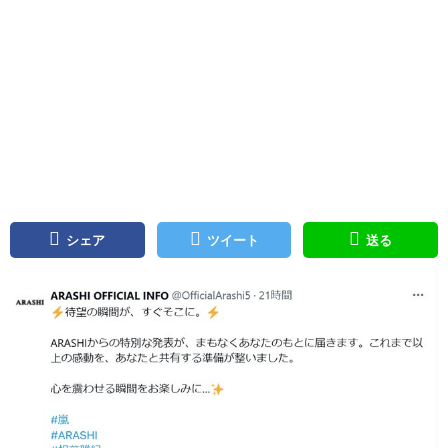
シェア
ツイート
送る