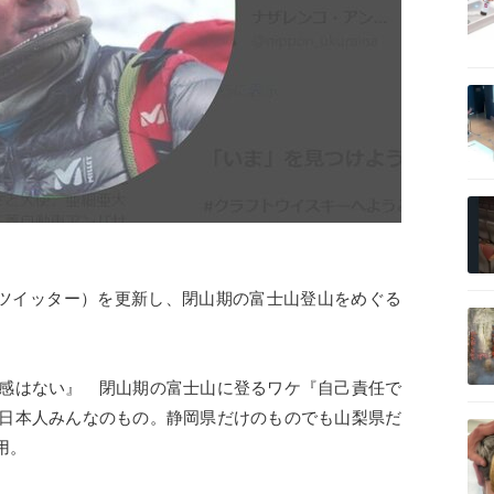
記事を読む
記事を読む
旧ツイッター）を更新し、閉山期の富士山登山をめぐる
記事を読む
感はない』 閉山期の富士山に登るワケ『自己責任で
日本人みんなのもの。静岡県だけのものでも山梨県だ
記事を読む
用。