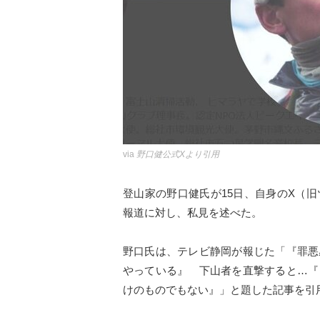
via
野口健公式Xより引用
登山家の野口健氏が15日、自身のX（
報道に対し、私見を述べた。
野口氏は、テレビ静岡が報じた「『罪悪
やっている』 下山者を直撃すると…『
けのものでもない』」と題した記事を引