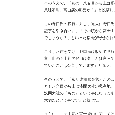
そのうえで、「あの…八合目から上は私
意味不明。高山病の影響か？」と投稿し
この野口氏の投稿に対し、過去に野口氏
記事を引き合いに、「その頃から富士山
でしょうか？」といった指摘が寄せられ
こうした声を受け、野口氏は改めて見解
富士山の閉山期の登山は禁止とは言って
ていたことは公言しています」と説明。
そのうえで、「私が違和感を覚えたのは
とも八合目から上は浅間大社の私有地。
浅間大社の『もの』という事になります
大切だという事です」と続けた。
さらに、「閉山期の富士登山に関しては