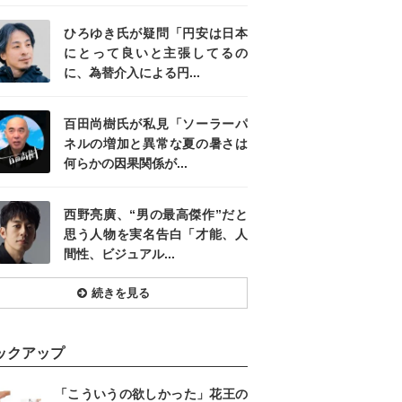
ひろゆき氏が疑問「円安は日本
にとって良いと主張してるの
に、為替介入による円...
百田尚樹氏が私見「ソーラーパ
ネルの増加と異常な夏の暑さは
何らかの因果関係が...
西野亮廣、“男の最高傑作”だと
思う人物を実名告白「才能、人
間性、ビジュアル...
続きを見る
ックアップ
「こういうの欲しかった」花王の