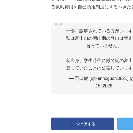
る救助費用を自己負担制度にするべきだ
一部、誤解されている方がいます
私は富士山の閉山期の登山は禁止
言っていません。
私自身、学生時代に厳冬期の富士
登っていたことは公言しています
— 野口健 (@kennoguchi0821)
M
15, 2026
シェアする