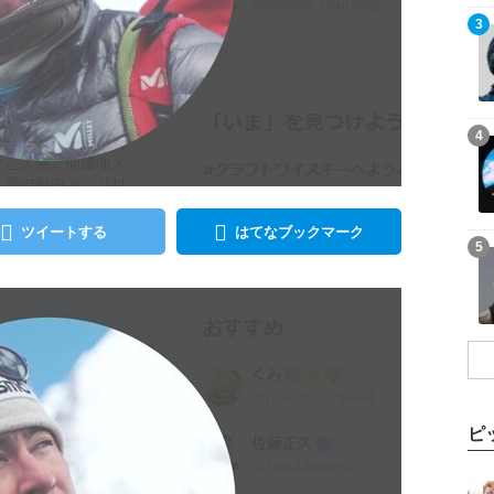
記事を読む
3
記事を読む
4
ツイートする
はてなブックマーク
記事を読む
5
ピ
記事を読む