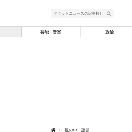
芸能・音楽
政治
グ

世の中・話題