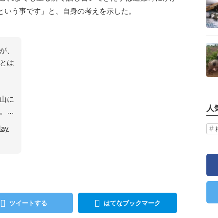
という事です」と、自身の考えを示した。
記事を読む
が、
とは
山に
人
。…
ay
ツイートする
はてなブックマーク