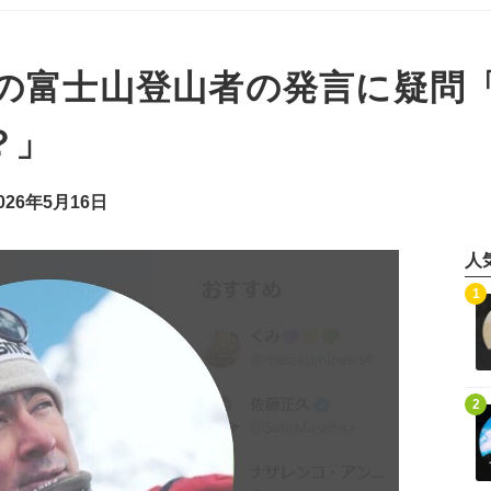
の富士山登山者の発言に疑問
？」
26年5月16日
人
記事を読む
1
記事を読む
2