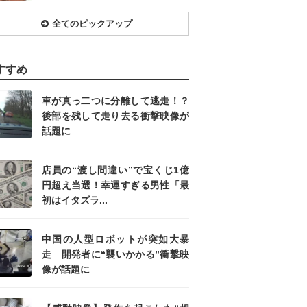
全てのピックアップ
すすめ
車が真っ二つに分離して逃走！？
後部を残して走り去る衝撃映像が
話題に
店員の“渡し間違い”で宝くじ1億
円超え当選！幸運すぎる男性「最
初はイタズラ...
中国の人型ロボットが突如大暴
走 開発者に“襲いかかる”衝撃映
像が話題に