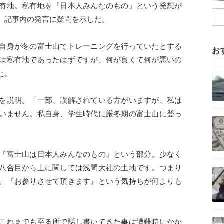
有地。私有地を『日本人みんなのもの』という発想が
、記事内の発言に疑問を示した。
自身が冬の富士山でトレーニングを行っていたとする
お
は私有地であったはずですが、何が良くて何が悪いの
記事を読む
た。
を説明。「一部、誤解されている方がいますが、私は
いません。私自身、学生時代に厳冬期の富士山に登っ
記事を読む
『富士山は日本人みんなのもの』という部分。少なく
記事を読む
八合目から上に関しては浅間大社の土地です。つまり
。『お参りさせて頂きます』という気持ちが何よりも
記事を読む
これまでも至る所で話し書いてきた事は遭難時にかか