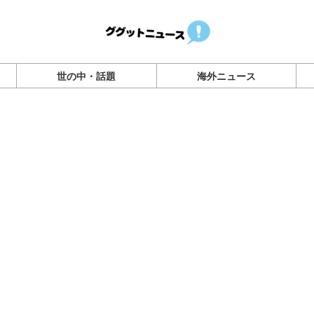
世の中・話題
海外ニュース