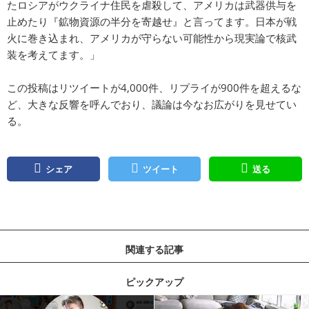
たロシアがウクライナ住民を虐殺して、アメリカは武器供与を
止めたり『鉱物資源の半分を寄越せ』と言ってます。日本が戦
火に巻き込まれ、アメリカが守らない可能性から現実論で核武
装を考えてます。」
この投稿はリツイートが4,000件、リプライが900件を超えるな
ど、大きな反響を呼んでおり、議論は今なお広がりを見せてい
る。
シェア
ツイート
送る
関連する記事
ピックアップ
記事を読む