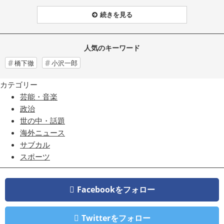
続きを見る
人気のキーワード
橋下徹
小沢一郎
カテゴリー
芸能・音楽
政治
世の中・話題
海外ニュース
サブカル
スポーツ
Facebookをフォロー
Twitterをフォロー