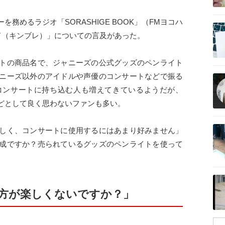
記事を読む
務めるラジオ「SORASHIGE BOOK」（FMヨコハ
ド（キンブレ）」についての言及があった。
トの商品名で、ジャニーズの公式グッズのペンライト
記事を読む
ニーズ以外のアイドルや声優のコンサートなどで振る
コンサートに持ち込む人も増えてきているようだが、
どとして良く思わないファンも多い。
記事を読む
しく、コンサートに使用するにはあまり好みません」
成ですか？売られているグッズのペンライトを使って
。
記事を読む
方が楽しくないですか？」