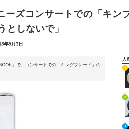
ャニーズコンサートでの「キン
とうとしないで」
18年5月3日
人
GE BOOK」で、コンサートでの「キングブレード」の
記事を読む
1
記事を読む
2
記事を読む
3