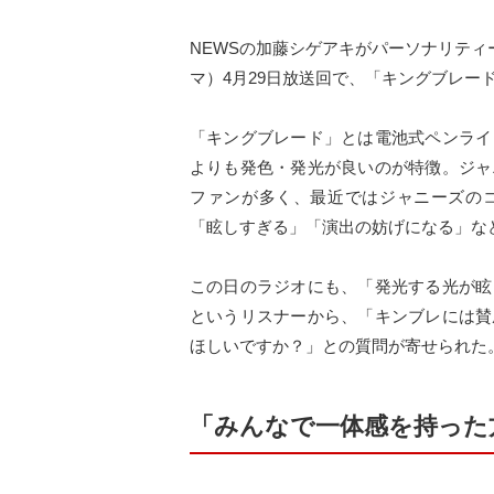
NEWSの加藤シゲアキがパーソナリティーを
マ）4月29日放送回で、「キングブレー
「キングブレード」とは電池式ペンライ
よりも発色・発光が良いのが特徴。ジャ
ファンが多く、最近ではジャニーズの
「眩しすぎる」「演出の妨げになる」な
この日のラジオにも、「発光する光が眩
というリスナーから、「キンブレには賛
ほしいですか？」との質問が寄せられた
「みんなで一体感を持った