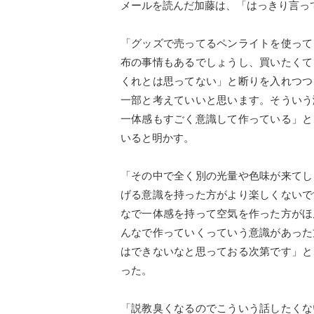
メールを読んだ加藤は、「はっきり言っ
「グッズで売ってるペンライトを使って
布の事情もあるでしょうし、買いたくて
くれとは思ってない」と断りを入れつつ
一部と考えていいと思います。そういう
一体感もすごく意識して作っている」と
いると明かす。
「その中で全く別の光量や色味が来てし
げる意識を持った方がより楽しくないで
なで一体感を持って空気を作った方がほ
んなで作っていくっていう意識があった
はできないなと思っておる次第です」と
った。
「説教臭くなるのでこういう話したくな