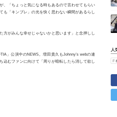
が、「ちょっと気になる時もあるので言わせてもらい
ても「キンブレ」の光を快く思わない瞬間があるらし
記事を読む
た方がみんな幸せじゃないかと思います」と念押しし
人
PCOTIA」公演中のNEWS。増田貴久もJohnny's webの連
ち込むファンに向けて「周りが暗転したら消して欲し