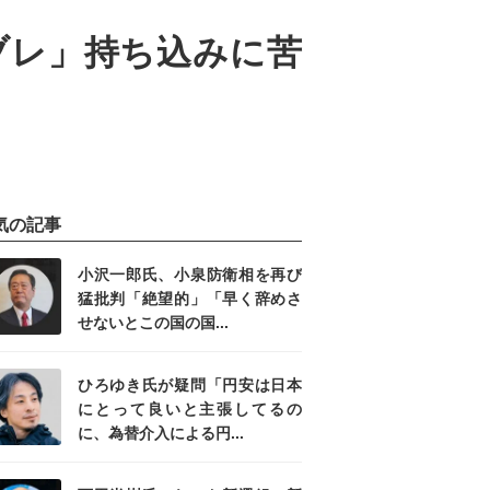
ブレ」持ち込みに苦
気の記事
小沢一郎氏、小泉防衛相を再び
猛批判「絶望的」「早く辞めさ
せないとこの国の国...
ひろゆき氏が疑問「円安は日本
にとって良いと主張してるの
に、為替介入による円...