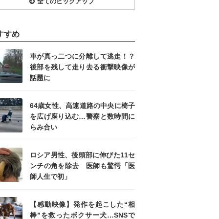
全てのピックアップ
すすめ
車が真っ二つに分離して逃走！？
後部を残して走り去る衝撃映像が
話題に
64歳女性、高速道路の中央に椅子
を広げ座り込む…警察と数時間に
らみ合い
ロシア男性、後頭部に伸びた11セ
ンチの角を除去 医師も驚愕「医
師人生で初」
【感動映像】発作を起こした“相
棒”を救ったボクサー犬…SNSで