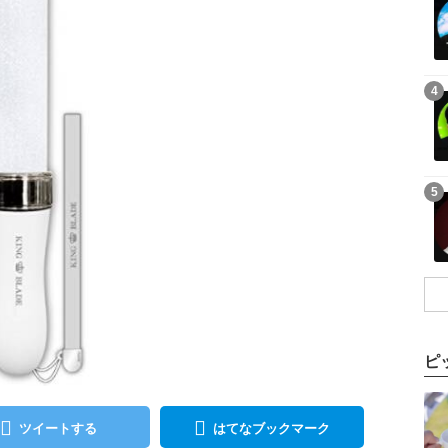
記事を読む
4
記事を読む
5
ピ
記事を読む
ツイートする
はてなブックマーク