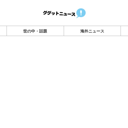
世の中・話題
海外ニュース