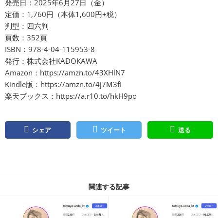
発売日：2025年6月27日（金）
定価：1,760円（本体1,600円+税）
判型：四六判
頁数：352頁
ISBN：978-4-04-115953-8
発行：株式会社KADOKAWA
Amazon：
https://amzn.to/43XHlN7
Kindle版：
https://amzn.to/4j7M3fI
楽天ブックス：
https://a.r10.to/hkH9po
シェア
ツイート
送る
関連する記事
記事を読む