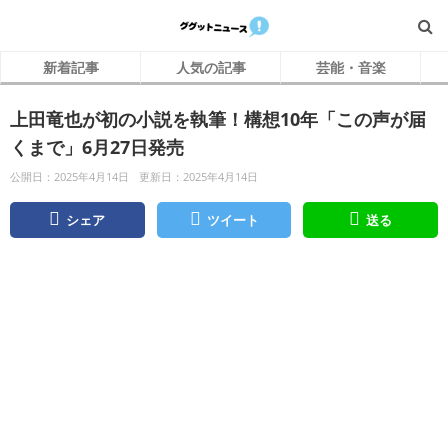
新着記事
人気の記事
芸能・音楽
上田竜也が初の小説を執筆！構想10年「この声が届
くまで」6月27日発売
公開日：2025年4月14日
更新日：2025年4月14日
シェア
ツイート
送る