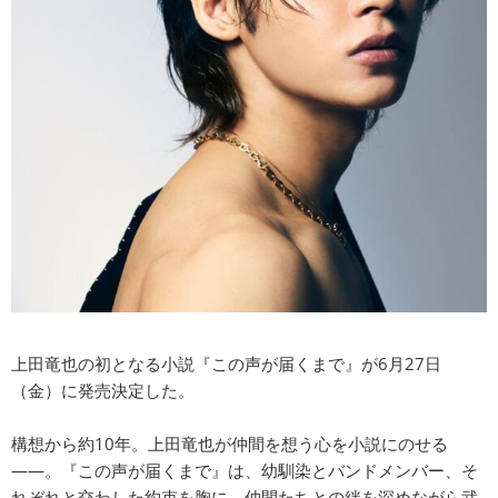
上田竜也の初となる小説『この声が届くまで』が6月27日
（金）に発売決定した。
構想から約10年。上田竜也が仲間を想う心を小説にのせる
――。『この声が届くまで』は、幼馴染とバンドメンバー、そ
れぞれと交わした約束を胸に、仲間たちとの絆を深めながら武