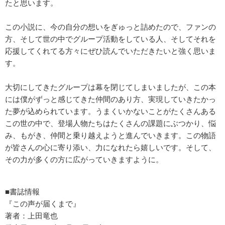
たと思います。
この小説に、今の自分の想いをぎゅっと詰めたので、ファンの
方、そして世の中でグループ活動をしている人、そしてそれを
応援してくれてる方々にぜひ読んでいただきたいと強く思いま
す。
大切にしてきたグループは幕を閉じてしまいましたが、この本
には僕がずっと感じてきた仲間のあり方、実現していきたかっ
た夢が込められています。うまくいかないことがたくさんある
この世の中で、登場人物たちはたくさんの課題にぶつかり、悩
み、もがき、仲間と乗り越えようと進んでいきます。この物語
が皆さんの心に寄り添い、力になれたら嬉しいです。そして、
その力が多くの方に広がっていきますように。
■書誌情報
『この声が届くまで』
著者：上田竜也