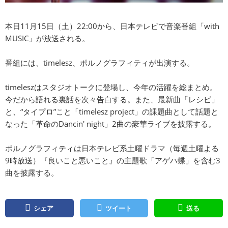
本日11月15日（土）22:00から、日本テレビで音楽番組「with
MUSIC」が放送される。
番組には、timelesz、ポルノグラフィティが出演する。
timeleszはスタジオトークに登場し、今年の活躍を総まとめ。
今だから語れる裏話を次々告白する。また、最新曲「レシピ」
と、“タイプロ”こと「timelesz project」の課題曲として話題と
なった「革命のDancin' night」2曲の豪華ライブを披露する。
ポルノグラフィティは日本テレビ系土曜ドラマ（毎週土曜よる
9時放送）『良いこと悪いこと』の主題歌「アゲハ蝶」を含む3
曲を披露する。
シェア
ツイート
送る