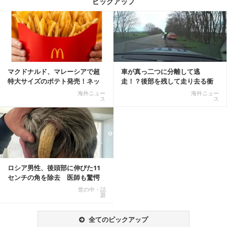
ピックアップ
記事を読む
マクドナルド、マレーシアで超
車が真っ二つに分離して逃
特大サイズのポテト発売！ネッ
走！？後部を残して走り去る衝
ト反響「ヤバすぎる」
撃映像が話題に
海外ニュー
海外ニュー
ス
ス
ロシア男性、後頭部に伸びた11
センチの角を除去 医師も驚愕
「医師人生で初」
世の中・話
題
全てのピックアップ