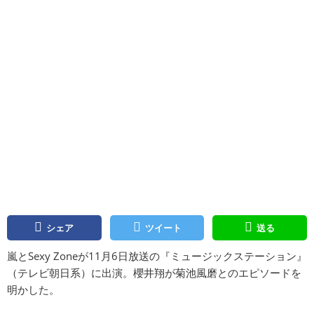
シェア
ツイート
送る
嵐とSexy Zoneが11月6日放送の『ミュージックステーション』
（テレビ朝日系）に出演。櫻井翔が菊池風磨とのエピソードを
明かした。