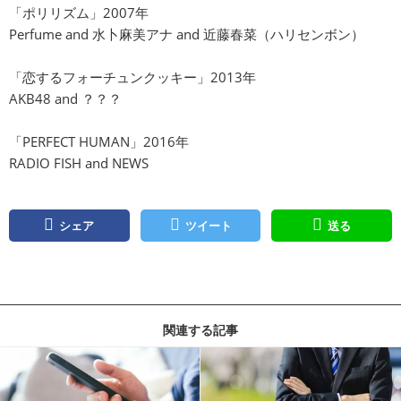
「ポリリズム」2007年
Perfume and 水卜麻美アナ and 近藤春菜（ハリセンボン）
「恋するフォーチュンクッキー」2013年
AKB48 and ？？？
「PERFECT HUMAN」2016年
RADIO FISH and NEWS
シェア
ツイート
送る
関連する記事
記事を読む