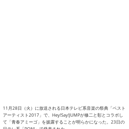
11月28日（火）に放送される日本テレビ系音楽の祭典「ベスト
アーティスト2017」で、Hey!Say!JUMPが修二と彰とコラボし
て「青春アミーゴ」を披露することが明らかになった。23日の
日テレ系「PON!」で発表された。