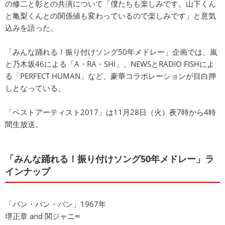
の修二と彰との共演について「僕たちも楽しみです。山下くん
と亀梨くんとの関係値も変わっているので楽しみです」と意気
込みを語った。
「みんな踊れる！振り付けソング50年メドレー」企画では、嵐
と乃木坂46による「A・RA・SHI」、NEWSとRADIO FISHによ
る「PERFECT HUMAN」など、豪華コラボレーションが目白押
しとなっている。
「ベストアーティスト2017」は11月28日（火）夜7時から4時
間生放送。
「みんな踊れる！振り付けソング50年メドレー」ラ
インナップ
「バン・バン・バン」1967年
堺正章 and 関ジャニ∞