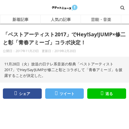
新着記事
人気の記事
芸能・音楽
「ベストアーティスト2017」でHey!Say!JUMP×修二
と彰「青春アミーゴ」コラボ決定！
公開日：2017年11月23日
更新日：2019年2月20日
11月28日（火）放送の日テレ系音楽の祭典「ベストアーティスト
2017」でHey!Say!JUMPが修二と彰とコラボして「青春アミーゴ」を披
露することが決定した。
シェア
ツイート
送る