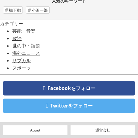
人気のキーワード
橋下徹
小沢一郎
カテゴリー
芸能・音楽
政治
世の中・話題
海外ニュース
サブカル
スポーツ
Facebookをフォロー
Twitterをフォロー
About
運営会社