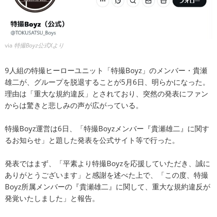
via
特撮Boyz公式Xより
9人組の特撮ヒーローユニット「特撮Boyz」のメンバー・貴瀬
雄二が、グループを脱退することが5月6日、明らかになった。
理由は「重大な規約違反」とされており、突然の発表にファン
からは驚きと悲しみの声が広がっている。
特撮Boyz運営は6日、「特撮Boyzメンバー『貴瀬雄二』に関す
るお知らせ」と題した発表を公式サイト等で行った。
発表ではまず、「平素より特撮Boyzを応援していただき、誠に
ありがとうございます」と感謝を述べた上で、「この度、特撮
Boyz所属メンバーの『貴瀬雄二』に関して、重大な規約違反が
発覚いたしました」と報告。