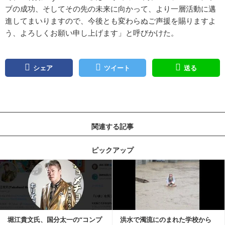
ブの成功、そしてその先の未来に向かって、より一層活動に邁
進してまいりますので、今後とも変わらぬご声援を賜りますよ
う、よろしくお願い申し上げます」と呼びかけた。
シェア
ツイート
送る
関連する記事
ピックアップ
記事を読む
堀江貴文氏、国分太一の“コンプ
洪水で濁流にのまれた学校から