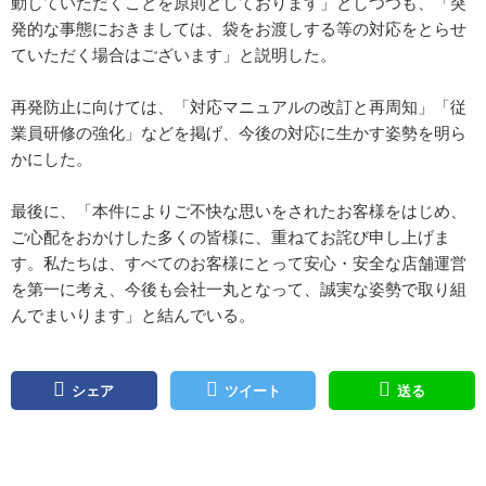
動していただくことを原則としております」としつつも、「突
発的な事態におきましては、袋をお渡しする等の対応をとらせ
ていただく場合はございます」と説明した。
再発防止に向けては、「対応マニュアルの改訂と再周知」「従
業員研修の強化」などを掲げ、今後の対応に生かす姿勢を明ら
かにした。
最後に、「本件によりご不快な思いをされたお客様をはじめ、
ご心配をおかけした多くの皆様に、重ねてお詫び申し上げま
す。私たちは、すべてのお客様にとって安心・安全な店舗運営
を第一に考え、今後も会社一丸となって、誠実な姿勢で取り組
んでまいります」と結んでいる。
シェア
ツイート
送る