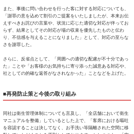
また、事後に問い合わせを行った客に対する対応についても、
「謝罪の意を込めて割引のご提案をいたしましたが、本来お伝
えすべきお詫びの言葉や、状況に応じた適切な対応が伴ってお
らず、結果としてその対応が場の収束を優先したものと伝わ
り、不信感を与えることになりました」として、対応の至らな
さを謝罪した。
さらに、反省点として、「周囲への適切な配慮が不十分であっ
た」ことや「お客様のお気持ちに寄り添った誠意ある対応や、
社としての的確な返答がなされなかった」ことなどを上げた。
■再発防止策と今後の取り組み
同社は衛生管理体制についても言及し、「全店舗において衛生
マニュアルを整備」しているとした上で、「客席における嘔吐
を容認することは決してなく、お手洗い等隔離された空間に移