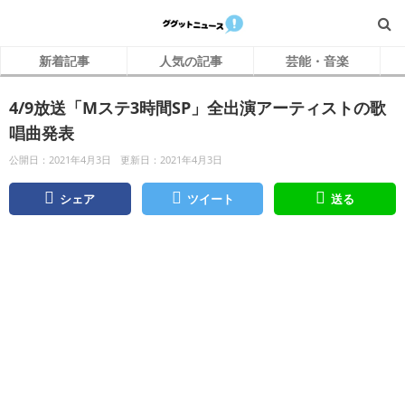
新着記事
人気の記事
芸能・音楽
4/9放送「Mステ3時間SP」全出演アーティストの歌
唱曲発表
公開日：2021年4月3日
更新日：2021年4月3日
シェア
ツイート
送る