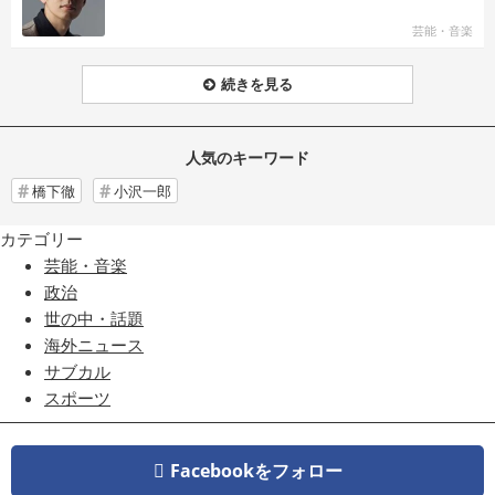
芸能・音楽
続きを見る
人気のキーワード
橋下徹
小沢一郎
カテゴリー
芸能・音楽
政治
世の中・話題
海外ニュース
サブカル
スポーツ
Facebookをフォロー