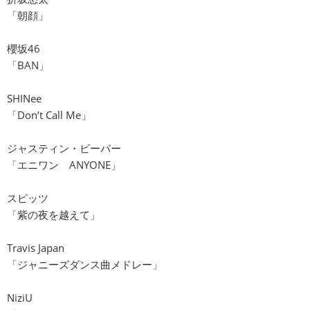
「朝顔」
櫻坂46
「BAN」
SHINee
「Don’t Call Me」
ジャスティン・ビーバー
「エニワン ANYONE」
スピッツ
「紫の夜を越えて」
Travis Japan
「ジャニーズダンス曲メドレー」
NiziU