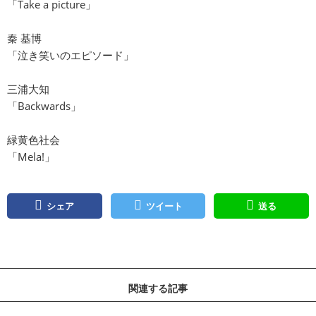
「Take a picture」
秦 基博
「泣き笑いのエピソード」
三浦大知
「Backwards」
緑黄色社会
「Mela!」
シェア
ツイート
送る
関連する記事