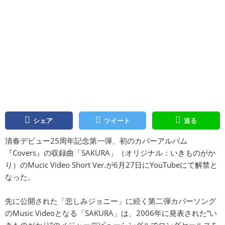
シェア
ツイート
送る
清春デビュー25周年記念第一弾、初のカバーアルバム
『Covers』の収録曲「SAKURA」（オリジナル：いきものがか
り）のMucic Video Short Ver.が6月27日にYouTubeにて解禁と
なった。
先に公開された「悲しみジョニー」に続く第二弾カバーソング
のMusic Videoとなる「SAKURA」は、2006年に発表された”い