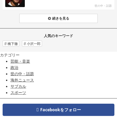
世の中・話題
続きを見る
人気のキーワード
橋下徹
小沢一郎
カテゴリー
芸能・音楽
政治
世の中・話題
海外ニュース
サブカル
スポーツ
Facebookをフォロー