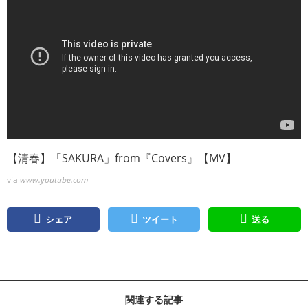
【清春】「SAKURA」from『Covers』【MV】
via
www.youtube.com
シェア
ツイート
送る
関連する記事