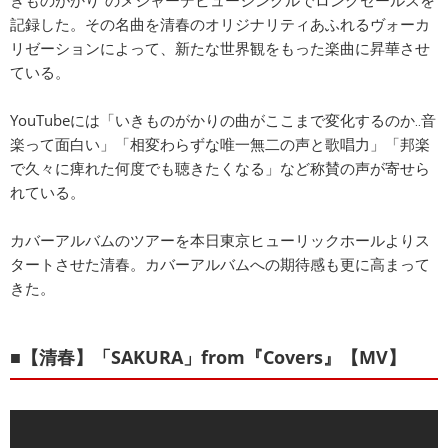
きものがかり”のメジャーデビューシングルでロングセールスを
記録した。その名曲を清春のオリジナリティあふれるヴォーカ
リゼーションによって、新たな世界観をもった楽曲に昇華させ
ている。
YouTubeには「いきものがかりの曲がここまで変化するのか‥音
楽って面白い」「相変わらずな唯一無二の声と歌唱力」「邦楽
で久々に痺れた何度でも聴きたくなる」など称賛の声が寄せら
れている。
カバーアルバムのツアーを本日東京ヒューリックホールよりス
タートさせた清春。カバーアルバムへの期待感も更に高まって
きた。
■【清春】「SAKURA」from『Covers』【MV】