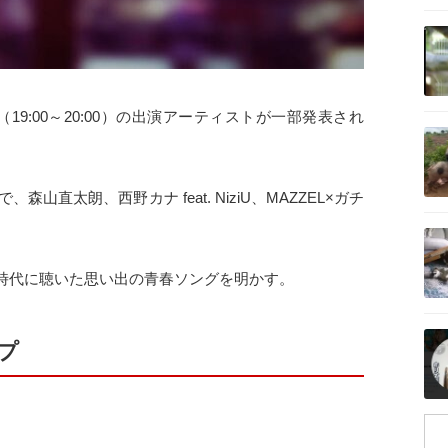
記事を読む
19:00～20:00）の出演アーティストが一部発表され
記事を読む
森山直太朗、西野カナ feat. NiziU、MAZZEL×ガチ
記事を読む
時代に聴いた思い出の青春ソングを明かす。
記事を読む
ップ