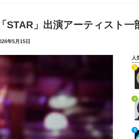
番組「STAR」出演アーティスト一
26年5月15日
人
記事を読む
1
記事を読む
2
記事を読む
3