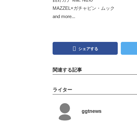
MAZZEL×ガチャピン・ムック
and more...
シェアする
関連する記事
ライター
ggtnews