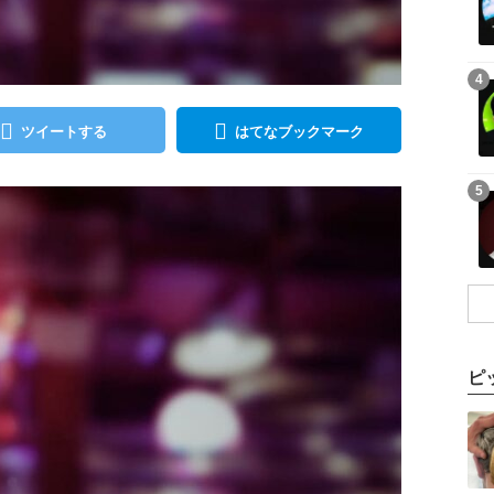
記事を読む
4
ツイートする
はてなブックマーク
記事を読む
5
ピ
記事を読む