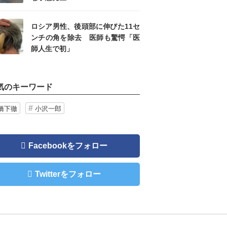
ロシア男性、後頭部に伸びた11セ
ンチの角を除去 医師も驚愕「医
師人生で初」
気のキーワード
橋下徹
小沢一郎
Facebookをフォロー
Twitterをフォロー