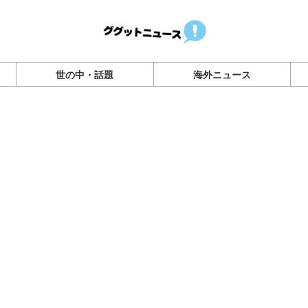
世の中・話題
海外ニュース