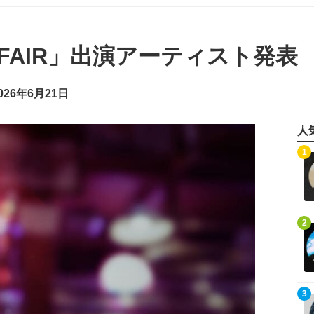
C FAIR」出演アーティスト発表
26年6月21日
人
記事を読む
1
記事を読む
2
記事を読む
3