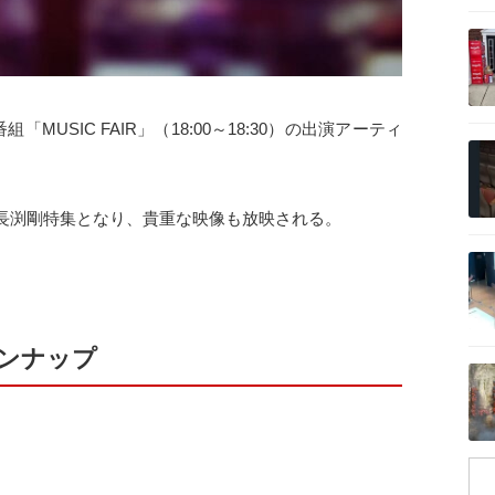
記事を読む
MUSIC FAIR」（18:00～18:30）の出演アーティ
記事を読む
長渕剛特集となり、貴重な映像も放映される。
記事を読む
ラインナップ
記事を読む