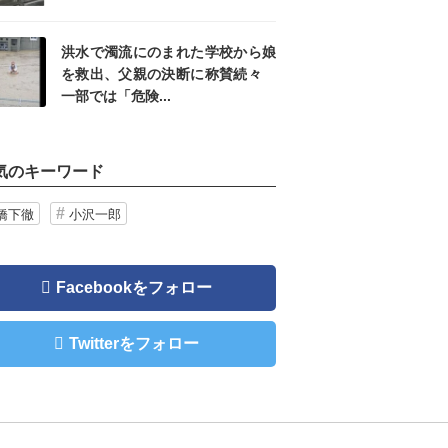
洪水で濁流にのまれた学校から娘
を救出、父親の決断に称賛続々
一部では「危険...
気のキーワード
橋下徹
小沢一郎
Facebookをフォロー
Twitterをフォロー