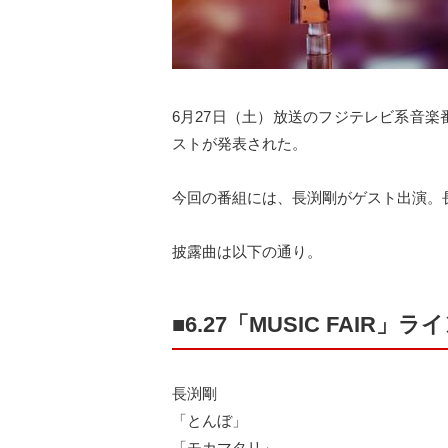
6月27日（土）放送のフジテレビ系音楽番組「
ストが発表された。
今回の番組には、長渕剛がゲスト出演。
披露曲は以下の通り。
■6.27「MUSIC FAIR」
長渕剛
「とんぼ」
「モカマタリ」