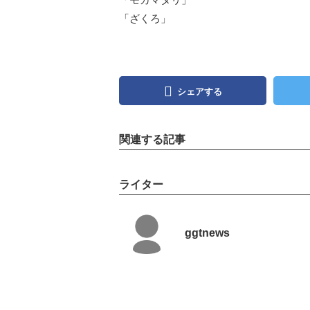
「ざくろ」
シェアする
関連する記事
ライター
ggtnews