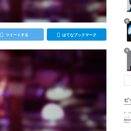
記事を読む
4
ツイートする
はてなブックマーク
記事を読む
5
ピ
記事を読む