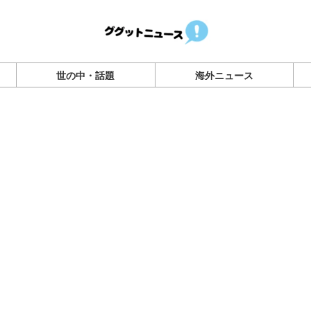
世の中・話題
海外ニュース