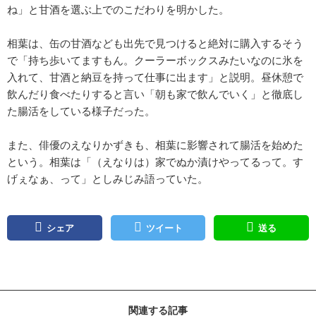
ね」と甘酒を選ぶ上でのこだわりを明かした。
相葉は、缶の甘酒なども出先で見つけると絶対に購入するそう
で「持ち歩いてますもん。クーラーボックスみたいなのに氷を
入れて、甘酒と納豆を持って仕事に出ます」と説明。昼休憩で
飲んだり食べたりすると言い「朝も家で飲んでいく」と徹底し
た腸活をしている様子だった。
また、俳優のえなりかずきも、相葉に影響されて腸活を始めた
という。相葉は「（えなりは）家でぬか漬けやってるって。す
げぇなぁ、って」としみじみ語っていた。
シェア
ツイート
送る
関連する記事