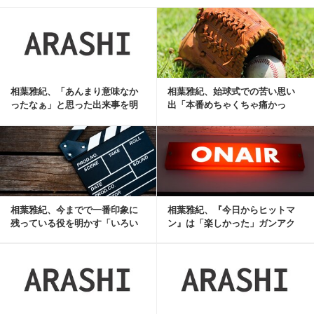
記事を読む
相葉雅紀、「あんまり意味なか
相葉雅紀、始球式での苦い思い
ったなぁ」と思った出来事を明
出「本番めちゃくちゃ痛かっ
かす
た」
記事を読む
相葉雅紀、今までで一番印象に
相葉雅紀、『今日からヒットマ
残っている役を明かす「いろい
ン』は「楽しかった」ガンアク
ろ考えていった末の...
ションへ意欲
記事を読む