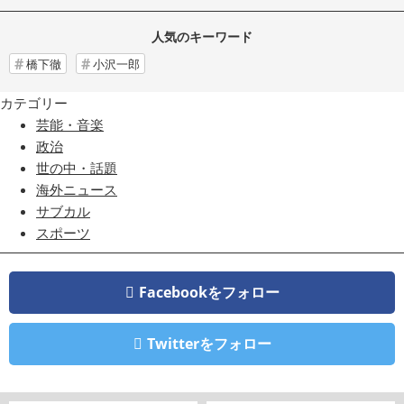
人気のキーワード
橋下徹
小沢一郎
カテゴリー
芸能・音楽
政治
世の中・話題
海外ニュース
サブカル
スポーツ
Facebookをフォロー
Twitterをフォロー