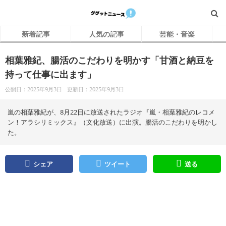
新着記事
人気の記事
芸能・音楽
相葉雅紀、腸活のこだわりを明かす「甘酒と納豆を
持って仕事に出ます」
公開日：2025年9月3日
更新日：2025年9月3日
嵐の相葉雅紀が、8月22日に放送されたラジオ『嵐・相葉雅紀のレコメ
ン！アラシリミックス』（文化放送）に出演。腸活のこだわりを明かし
た。
シェア
ツイート
送る