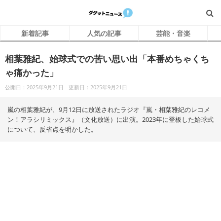
新着記事
人気の記事
芸能・音楽
相葉雅紀、始球式での苦い思い出「本番めちゃくち
ゃ痛かった」
公開日：2025年9月21日
更新日：2025年9月21日
嵐の相葉雅紀が、9月12日に放送されたラジオ『嵐・相葉雅紀のレコメ
ン！アラシリミックス』（文化放送）に出演。2023年に登板した始球式
について、反省点を明かした。