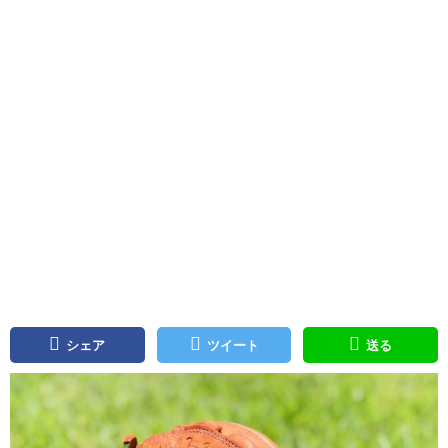
シェア
ツイート
送る