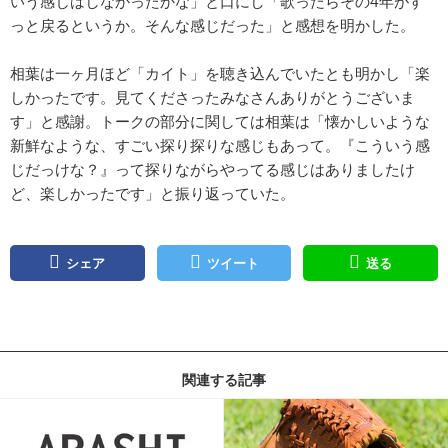
いう感じはしなかったかな」と口にし「歌ったらその4年がす
っと戻るというか。そんな感じだった」と感想を明かした。
相葉は一ヶ月ほど「カイト」を聴き込んでいたとも明かし「楽
しかったです。見てくださったみなさんありがとうございま
す」と感謝。トークの部分に関しては相葉は「懐かしいような
新鮮なような、すごい探り探りな感じもあって。『こういう感
じだっけな？』って探りながらやってる感じはありましたけ
ど、楽しかったです」と振り返っていた。
シェア
ツイート
送る
関連する記事
記事を読む