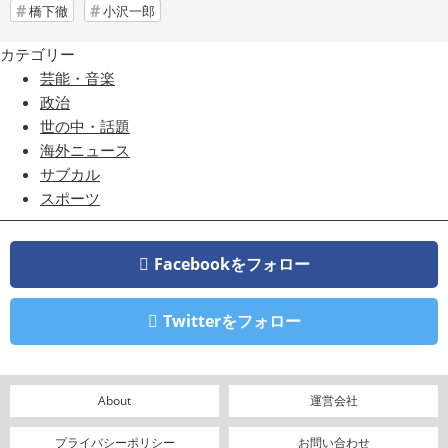
橋下徹
小沢一郎
カテゴリー
芸能・音楽
政治
世の中・話題
海外ニュース
サブカル
スポーツ
Facebookをフォロー
Twitterをフォロー
About
運営会社
プライバシーポリシー
お問い合わせ