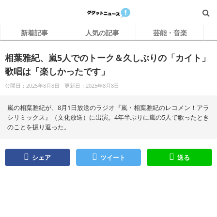
新着記事
人気の記事
芸能・音楽
相葉雅紀、嵐5人でのトーク＆久しぶりの「カイト」
歌唱は「楽しかったです」
公開日：2025年8月8日
更新日：2025年8月8日
嵐の相葉雅紀が、8月1日放送のラジオ『嵐・相葉雅紀のレコメン！アラ
シリミックス』（文化放送）に出演。4年半ぶりに嵐の5人で歌ったとき
のことを振り返った。
シェア
ツイート
送る