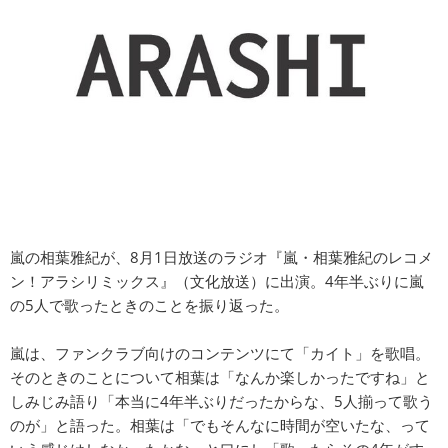
嵐の相葉雅紀が、8月1日放送のラジオ『嵐・相葉雅紀のレコメ
ン！アラシリミックス』（文化放送）に出演。4年半ぶりに嵐
の5人で歌ったときのことを振り返った。
嵐は、ファンクラブ向けのコンテンツにて「カイト」を歌唱。
そのときのことについて相葉は「なんか楽しかったですね」と
しみじみ語り「本当に4年半ぶりだったからな、5人揃って歌う
のが」と語った。相葉は「でもそんなに時間が空いたな、って