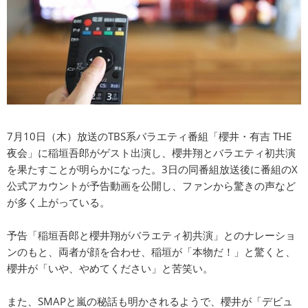
7月10日（木）放送のTBS系バラエティ番組「櫻井・有吉 THE
夜会」に稲垣吾郎がゲスト出演し、櫻井翔とバラエティ初共演
を果たすことが明らかになった。3日の同番組放送後に番組のX
公式アカウントが予告動画を公開し、ファンから驚きの声など
が多く上がっている。
予告「稲垣吾郎と櫻井翔がバラエティ初共演」とのナレーショ
ンのもと、両者が顔を合わせ、稲垣が「本物だ！」と驚くと、
櫻井が「いや、やめてください」と苦笑い。
また、SMAPと嵐の秘話も明かされるようで、櫻井が「デビュ