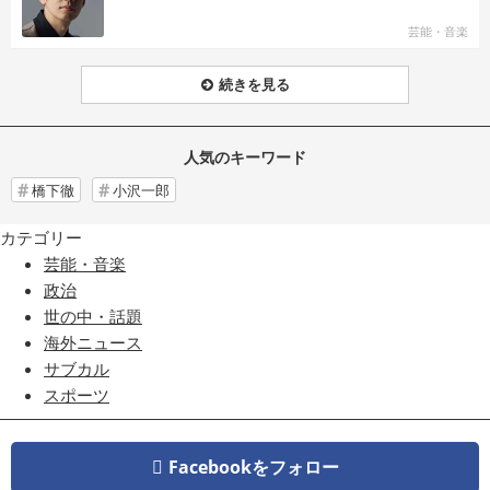
芸能・音楽
続きを見る
人気のキーワード
橋下徹
小沢一郎
カテゴリー
芸能・音楽
政治
世の中・話題
海外ニュース
サブカル
スポーツ
Facebookをフォロー