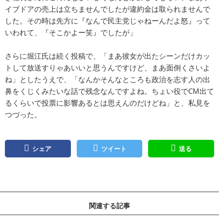
イブドアの売上は立ちませんでしたが違約金は取られませんで
した。その時は先方に『なんで民主党じゃねーんだよ怒』って
いわれて、『そこかよー笑』でしたが」
さらに堀江氏は続く投稿で、「まあ彼女が出たシーンだけカッ
トして放送すりゃあいいと思うんですけど、まあ面倒くさいよ
ね」としたうえで、「なんかそんなところも政治を志す人の出
鼻をくじくみたいな話で残念なんですよね。ちょい役でCM出て
るくらいで投票に影響あるとは思えんのだけどね」と、私見を
つづった。
シェア
ツイート
送る
関連する記事