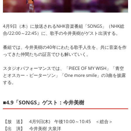
4月9日（木）に放送されるNHK音楽番組「SONGS」（NHK総
合/22:00～22:45）に、歌手の今井美樹がゲスト出演する。
番組では、今井美樹の40年にわたる歌手人生を、共に音楽を作
ってきた仲間たちの証言でひも解いていく。
スタジオパフォーマンスでは、「PIECE OF MY WISH」「青空
とオスカー・ピーターソン」「One more smile」の3曲を披露
する。
■4.9「SONGS」ゲスト：今井美樹
【放 送】 4月9日(木) 午後10:00～10:45 ＜総合＞
【出 演】 今井美樹 大泉洋