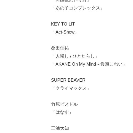
「あの子コンプレックス」
KEY TO LIT
「Act-Show」
桑田佳祐
「人誑し / ひとたらし」
「AKANE On My Mind～饅頭こわい」
SUPER BEAVER
「クライマックス」
竹原ピストル
「はなす」
三浦大知