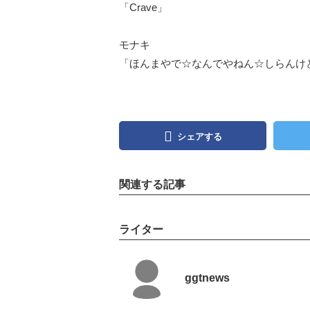
「Crave」
モナキ
「ほんまやで☆なんでやねん☆しらんけ
シェアする
関連する記事
ライター
ggtnews