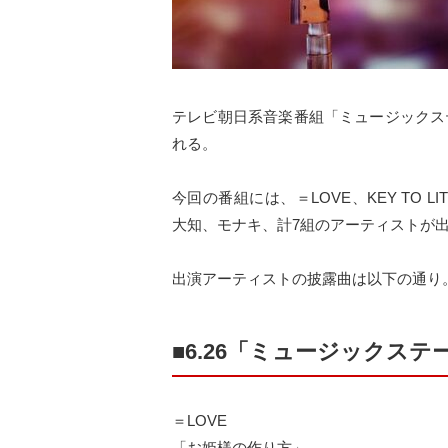
テレビ朝日系音楽番組「ミュージックス
れる。
今回の番組には、＝LOVE、KEY TO L
大知、モナキ、計7組のアーティストが
出演アーティストの披露曲は以下の通り
■6.26「ミュージックス
＝LOVE
「お姫様の作り方」