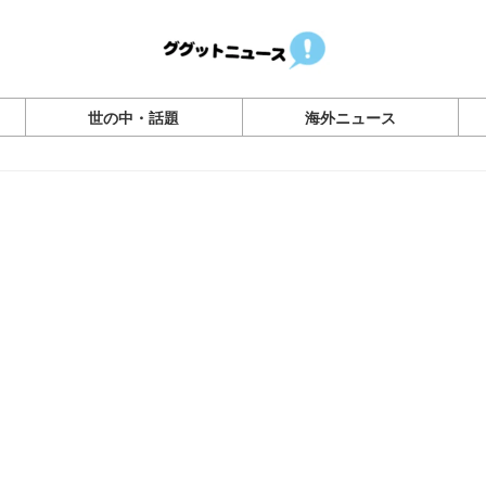
世の中・話題
海外ニュース