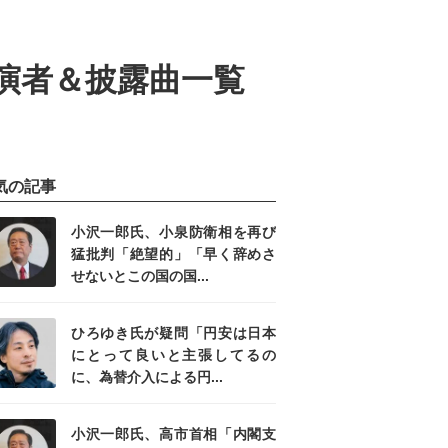
出演者＆披露曲一覧
気の記事
小沢一郎氏、小泉防衛相を再び
猛批判「絶望的」「早く辞めさ
せないとこの国の国...
ひろゆき氏が疑問「円安は日本
にとって良いと主張してるの
に、為替介入による円...
小沢一郎氏、高市首相「内閣支