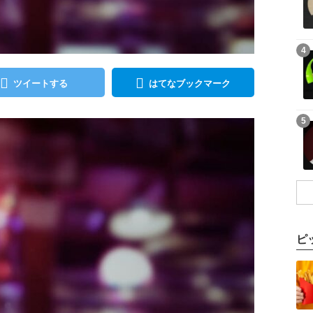
記事を読む
4
ツイートする
はてなブックマーク
記事を読む
5
ピ
記事を読む