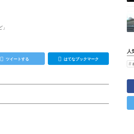
記事を読む
ど」
人
ツイートする
はてなブックマーク