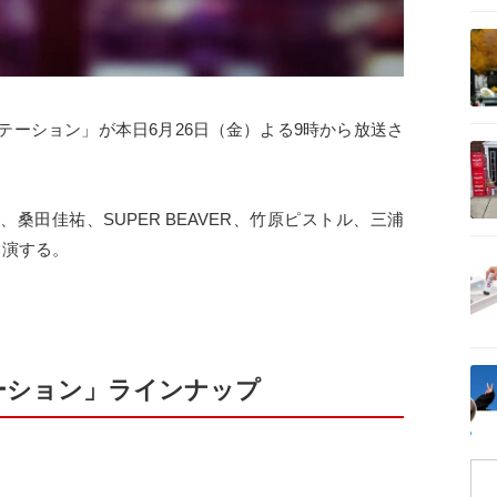
記事を読む
テーション」が本日6月26日（金）よる9時から放送さ
記事を読む
IT、桑田佳祐、SUPER BEAVER、竹原ピストル、三浦
出演する。
記事を読む
。
記事を読む
テーション」ラインナップ