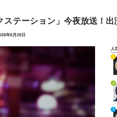
ックステーション」今夜放送！
26年6月26日
人
記事を読む
1
記事を読む
2
記事を読む
3