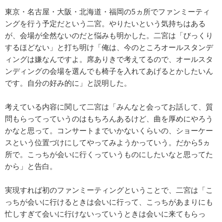
東京・名古屋・大阪・北海道・福岡の5ヵ所でファンミーティ
ングを行う予定だという二宮。やりたいという気持ちはある
が、会場が全然ないのだと悩みも明かした。二宮は「びっくり
するほどない」と打ち明け「俺は、今のところオールスタンデ
ィングは嫌なんですよ。席ありきで考えてるので、オールスタ
ンディングの会場を選んでも椅子を入れてあげるとかしたいん
です。自分の好み的に」と説明した。
考えている内容に関して二宮は「みんなと会ってお話して、質
問もらってっていうのはもちろんあるけど、曲を厚めにやろう
かなと思って。コンサートまでいかないくらいの、ショーケー
スという位置づけにしてやってみようかっていう。だから5ヵ
所で。こっちが会いに行くっていうものにしたいなと思ってた
から」と告白。
実現すれば初のファンミーティングということで、二宮は「こ
っちが会いに行けるときは会いに行って、こっちがあまりにも
忙しすぎて会いに行けないっていうときは会いに来てもらっ