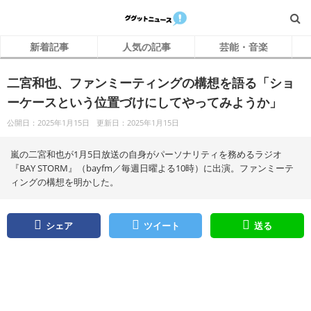
新着記事
人気の記事
芸能・音楽
二宮和也、ファンミーティングの構想を語る「ショ
ーケースという位置づけにしてやってみようか」
公開日：2025年1月15日
更新日：2025年1月15日
嵐の二宮和也が1月5日放送の自身がパーソナリティを務めるラジオ
『BAY STORM』（bayfm／毎週日曜よる10時）に出演。ファンミーテ
ィングの構想を明かした。
シェア
ツイート
送る