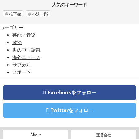
人気のキーワード
橋下徹
小沢一郎
カテゴリー
芸能・音楽
政治
世の中・話題
海外ニュース
サブカル
スポーツ
Facebookをフォロー
Twitterをフォロー
About
運営会社