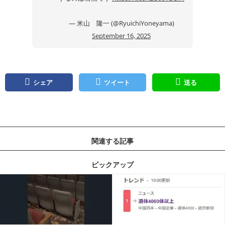
— 米山 隆一 (@RyuichiYoneyama)
September 16, 2025
シェア
ツイート
送る
関連する記事
ピックアップ
記事を読む