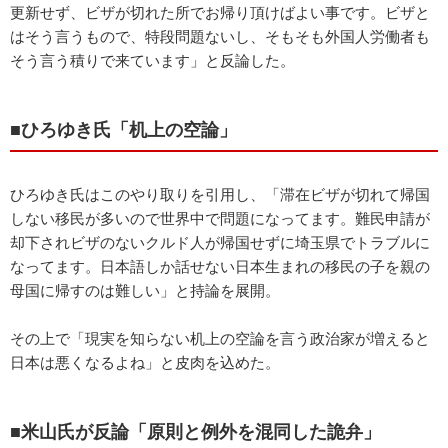
更新せず、ビザが切れた所でお帰り頂けばよい事です。ビザと
はそう言うもので、特段問題ないし、そもそも外国人労働者も
そう言う積りで来ています」と反論した。
■ひろゆき氏「机上の空論」
ひろゆき氏はこのやり取りを引用し、「滞在ビザが切れて帰国
しない移民が多いので世界中で問題になってます。難民申請が
却下されビザのないクルド人が帰国せずに埼玉県でトラブルに
なってます。日本語しか話せない日本生まれの移民の子を親の
母国に帰すのは難しい」と持論を展開。
その上で「現実を知らない机上の空論を言う政治家が増えると
日本は悪くなるよね」と皮肉を込めた。
■米山氏が反論「原則と例外を混同した詭弁」