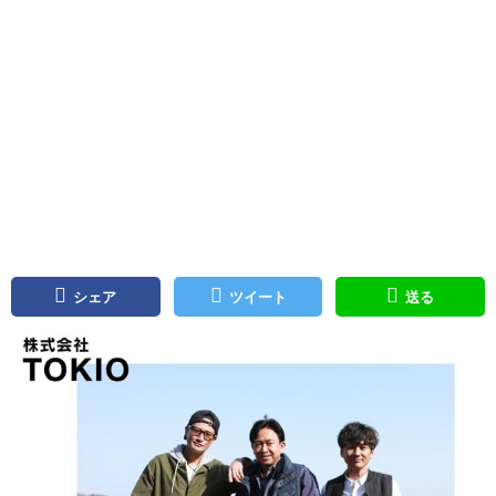
シェア
ツイート
送る