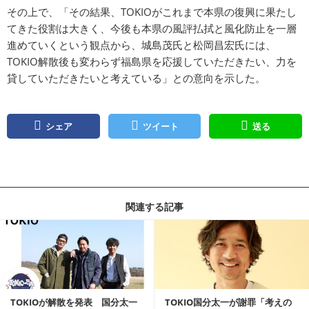
その上で、「その結果、TOKIOがこれまで本県の復興に果たし
てきた役割は大きく、今後も本県の風評払拭と風化防止を一層
進めていくという観点から、城島茂氏と松岡昌宏氏には、
TOKIO解散後も変わらず福島県を応援していただきたい、力を
貸していただきたいと考えている」との意向を示した。
シェア
ツイート
送る
関連する記事
記事を読む
TOKIOが解散を発表 国分太一
TOKIO国分太一が謝罪「考えの