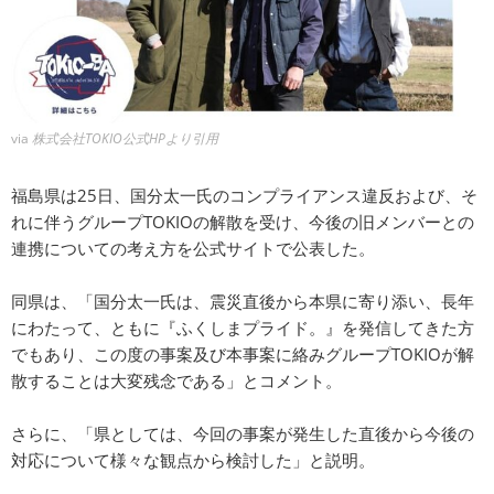
via
株式会社TOKIO公式HPより引用
福島県は25日、国分太一氏のコンプライアンス違反および、そ
れに伴うグループTOKIOの解散を受け、今後の旧メンバーとの
連携についての考え方を公式サイトで公表した。
同県は、「国分太一氏は、震災直後から本県に寄り添い、長年
にわたって、ともに『ふくしまプライド。』を発信してきた方
でもあり、この度の事案及び本事案に絡みグループTOKIOが解
散することは大変残念である」とコメント。
さらに、「県としては、今回の事案が発生した直後から今後の
対応について様々な観点から検討した」と説明。