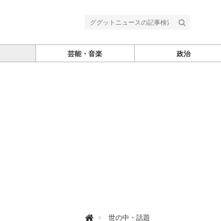
芸能・音楽
政治
グ

世の中・話題