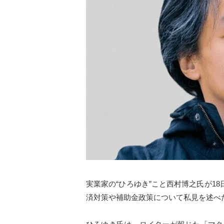
実業家の“ひろゆき”こと西村博之氏が1
済対策や補助金政策について私見を述べ