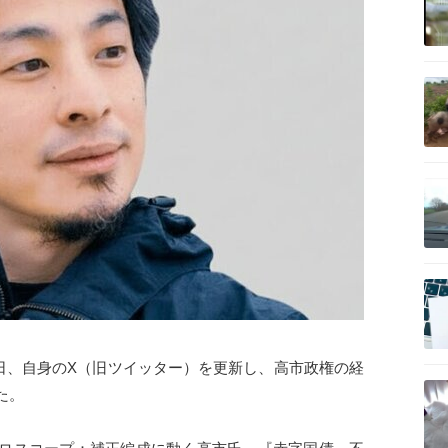
記事を読む
記事を読む
記事を読む
8日、自身のX（旧ツイッター）を更新し、高市政権の経
記事を読む
た。