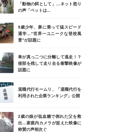
「動物の餌として」…ネット怒り
の声「ペットは...
9歳少年、豚に乗って猛スピード
通学…“世界一ユニークな登校風
景”が話題に
車が真っ二つに分離して逃走！？
後部を残して走り去る衝撃映像が
話題に
退職代行モームリ、「退職代行を
利用された企業ランキング」公開
2歳の娘が低血糖で倒れた父を救
出…家庭内カメラが捉えた映像に
称賛の声相次ぐ