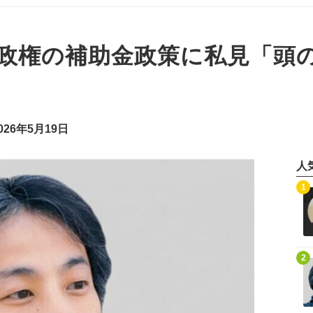
政権の補助金政策に私見「頭
26年5月19日
人
記事を読む
1
記事を読む
2