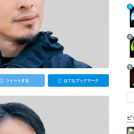
記事を読む
3
記事を読む
4
記事を読む
5
ツイートする
はてなブックマーク
ピ
記事を読む