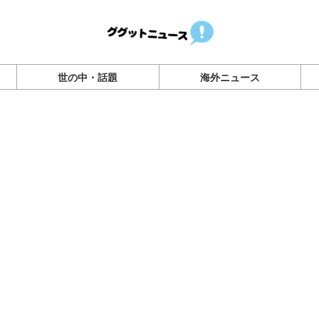
世の中・話題
海外ニュース