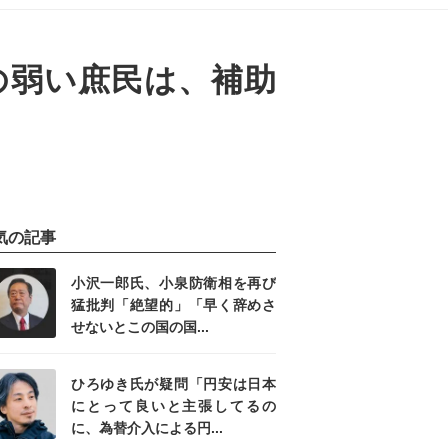
の弱い庶民は、補助
気の記事
小沢一郎氏、小泉防衛相を再び
猛批判「絶望的」「早く辞めさ
せないとこの国の国...
ひろゆき氏が疑問「円安は日本
にとって良いと主張してるの
に、為替介入による円...