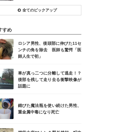
全てのピックアップ
すすめ
ロシア男性、後頭部に伸びた11セ
ンチの角を除去 医師も驚愕「医
師人生で初」
車が真っ二つに分離して逃走！？
後部を残して走り去る衝撃映像が
話題に
錆びた魔法瓶を使い続けた男性、
重金属中毒になり死亡