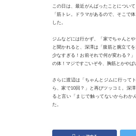
この日は、最近がんばったことについて
「筋トレ。ドラマがあるので、そこで体
した。
ジムなどには行かず、「家でちゃんとや
と聞かれると、深澤は「腹筋と腕立てを
少なすぎる！お前それで何が変わる？」
の体！マジですごいぞ今、胸筋とかやば
さらに渡辺は「ちゃんとジムに行ってト
ら、家で10回？」と再びツッコミ。深
ると言い「まじで触ってないからわか
た。