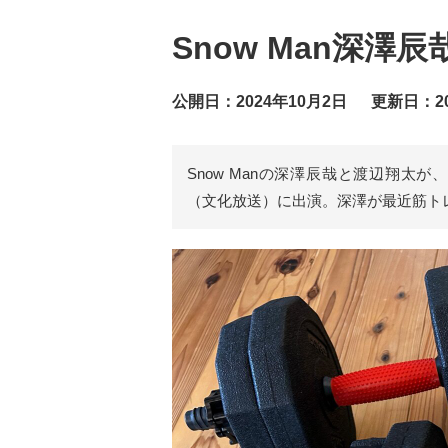
Snow Man深
公開日：2024年10月2日
更新日：20
Snow Manの深澤辰哉と渡辺翔太が、
（文化放送）に出演。深澤が最近筋ト