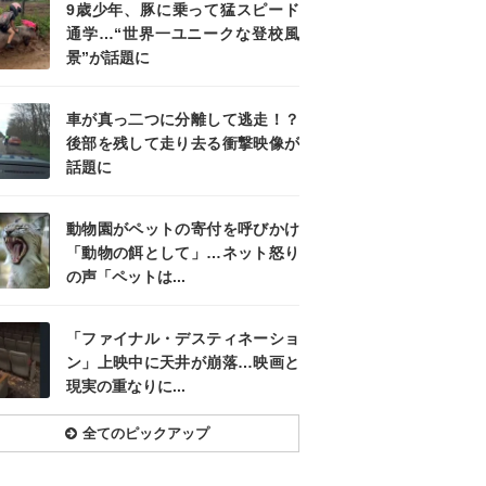
9歳少年、豚に乗って猛スピード
通学…“世界一ユニークな登校風
景”が話題に
車が真っ二つに分離して逃走！？
後部を残して走り去る衝撃映像が
話題に
動物園がペットの寄付を呼びかけ
「動物の餌として」…ネット怒り
の声「ペットは...
「ファイナル・デスティネーショ
ン」上映中に天井が崩落…映画と
現実の重なりに...
全てのピックアップ