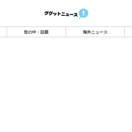
世の中・話題
海外ニュース