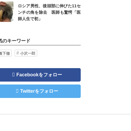
ロシア男性、後頭部に伸びた11セ
ンチの角を除去 医師も驚愕「医
師人生で初」
気のキーワード
橋下徹
小沢一郎
Facebookをフォロー
Twitterをフォロー