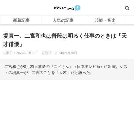
新着記事
人気の記事
芸能・音楽
堤真一、二宮和也は普段は明るく仕事のときは「天
才俳優」
公開日：2024年9月10日
更新日：2024年9月10日
二宮和也が8月25日放送の『ニノさん』（日本テレビ系）に出演。ゲス
トの堤真一が、二宮のことを「天才」だと語った。