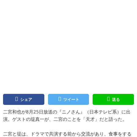
シェア
ツイート
送る
二宮和也が8月25日放送の『ニノさん』（日本テレビ系）に出
演。ゲストの堤真一が、二宮のことを「天才」だと語った。
二宮と堤は、ドラマで共演する前から交流があり、食事をする