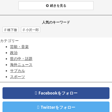
続きを見る
人気のキーワード
橋下徹
小沢一郎
カテゴリー
芸能・音楽
政治
世の中・話題
海外ニュース
サブカル
スポーツ
Facebookをフォロー
Twitterをフォロー