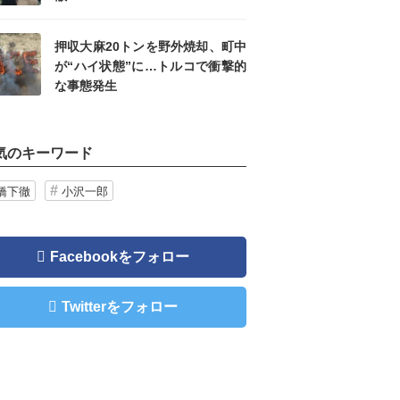
押収大麻20トンを野外焼却、町中
が“ハイ状態”に…トルコで衝撃的
な事態発生
気のキーワード
橋下徹
小沢一郎
Facebookをフォロー
Twitterをフォロー