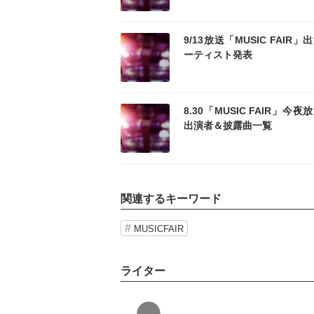
記事を読む
記事
9/13放送「MUSIC FAIR」
ーティスト発表
記事を読む
記事
8.30「MUSIC FAIR」今夜
出演者＆披露曲一覧
関連するキーワード
MUSICFAIR
ライター