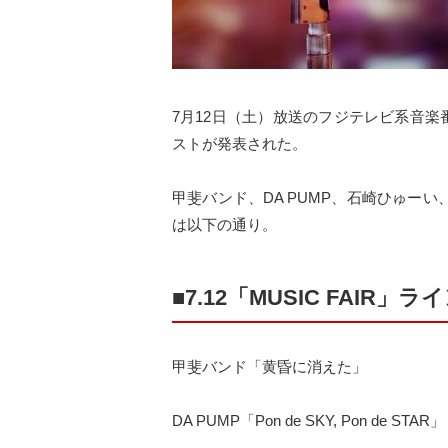
7月12日（土）放送のフジテレビ系音楽番組「
ストが発表された。
甲斐バンド、DA PUMP、石崎ひゅーい
は以下の通り。
■7.12「MUSIC FAIR」
甲斐バンド「黄昏に消えた」
DA PUMP「Pon de SKY, Pon de STAR」