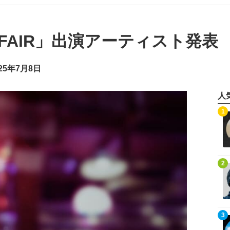
C FAIR」出演アーティスト発表
25年7月8日
人
記事を読む
1
記事を読む
2
記事を読む
3