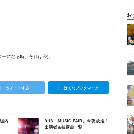
お
記事を読む
記事を読む
ローになる時、それは今)」
記事を読む
ツイートする
はてなブックマーク
記事を読む
を読む
番組内
9.13「MUSIC FAIR」今夜放送！
出演者＆披露曲一覧