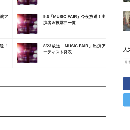
記事を読む
を読む
出演ア
9.6「MUSIC FAIR」今夜放送！出
演者＆披露曲一覧
を読む
放送！
8/23放送「MUSIC FAIR」出演ア
人
ーティスト発表