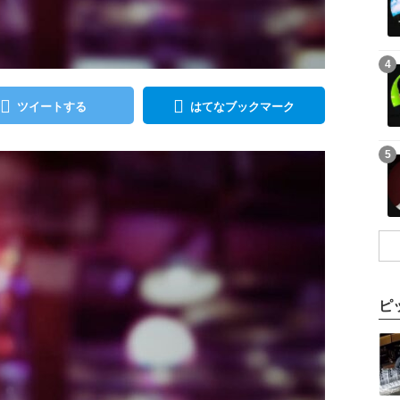
記事を読む
4
ツイートする
はてなブックマーク
記事を読む
5
ピ
記事を読む