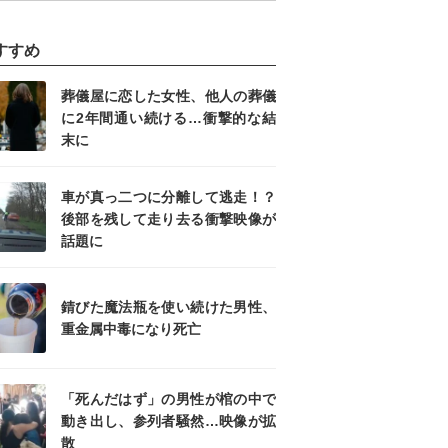
すすめ
葬儀屋に恋した女性、他人の葬儀
に2年間通い続ける…衝撃的な結
末に
車が真っ二つに分離して逃走！？
後部を残して走り去る衝撃映像が
話題に
錆びた魔法瓶を使い続けた男性、
重金属中毒になり死亡
「死んだはず」の男性が棺の中で
動き出し、参列者騒然…映像が拡
散