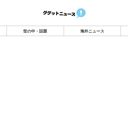
世の中・話題
海外ニュース