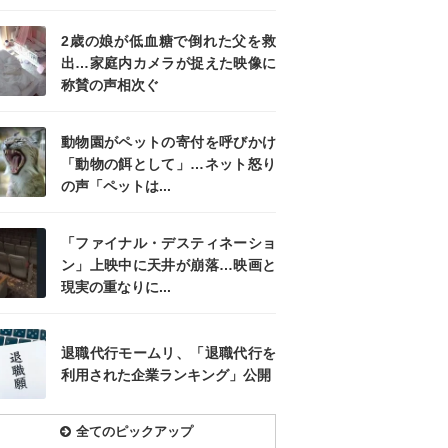
2歳の娘が低血糖で倒れた父を救
出…家庭内カメラが捉えた映像に
称賛の声相次ぐ
動物園がペットの寄付を呼びかけ
「動物の餌として」…ネット怒り
の声「ペットは...
「ファイナル・デスティネーショ
ン」上映中に天井が崩落…映画と
現実の重なりに...
退職代行モームリ、「退職代行を
利用された企業ランキング」公開
全てのピックアップ