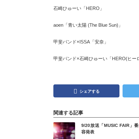
石崎ひゅーい「HERO」
aoen「青い太陽 (The Blue Sun)」
甲斐バンド×ISSA「安奈」
甲斐バンド×石崎ひゅーい「HERO(ヒー
シェアする
関連する記事
記事を読む
記事
9/20放送「MUSIC FAIR」
容発表