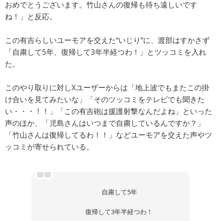
おめでとうございます。竹山さんの復帰も待ち遠しいです
ね！」と反応。
この有吉らしいユーモアを交えた“いじり”に、渡部はすかさず
「自粛して5年、復帰して3年半経つわ！」とツッコミを入れ
た。
このやり取りに対しXユーザーからは「地上波でもまたこの掛
け合いを見てみたいな」「そのツッコミをテレビでも聞きた
い・・・！！」「この有吉砲は援護射撃なんだよね」といった
声のほか、「児島さんはいつまで自粛しているんですか？」
「竹山さんは復帰してるわ！！」などユーモアを交えた声やツ
ッコミが寄せられている。
自粛して5年
復帰して3年半経つわ！