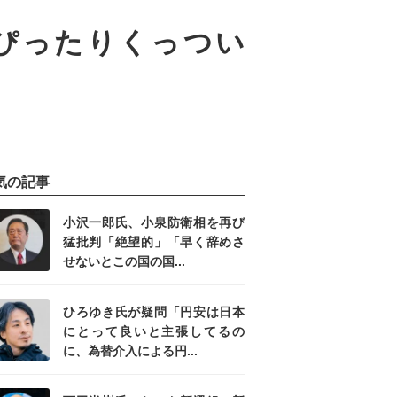
ぴったりくっつい
気の記事
小沢一郎氏、小泉防衛相を再び
猛批判「絶望的」「早く辞めさ
せないとこの国の国...
ひろゆき氏が疑問「円安は日本
にとって良いと主張してるの
に、為替介入による円...