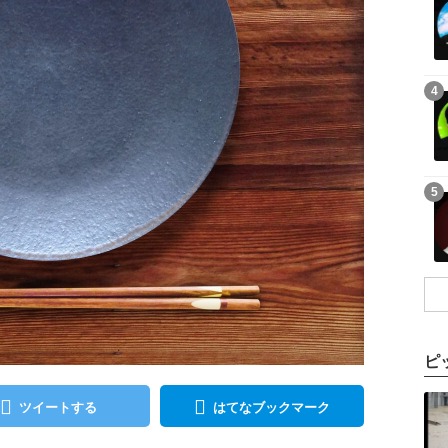
記事を読む
4
記事を読む
5
ピ
記事を読む
ツイートする
はてなブックマーク