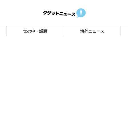
世の中・話題
海外ニュース