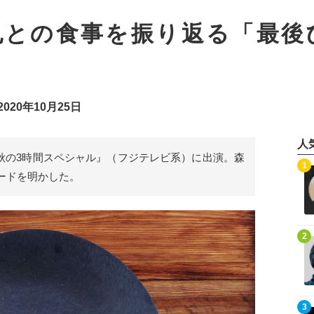
也との食事を振り返る「最後
020年10月25日
人
020秋の3時間スペシャル』（フジテレビ系）に出演。森
記事を読む
1
ードを明かした。
記事を読む
2
記事を読む
3