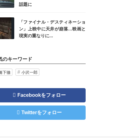
話題に
「ファイナル・デスティネーショ
ン」上映中に天井が崩落…映画と
現実の重なりに...
気のキーワード
橋下徹
小沢一郎
Facebookをフォロー
Twitterをフォロー