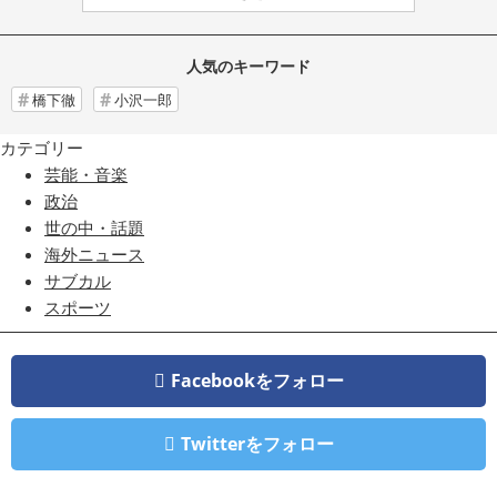
人気のキーワード
橋下徹
小沢一郎
カテゴリー
芸能・音楽
政治
世の中・話題
海外ニュース
サブカル
スポーツ
Facebookをフォロー
Twitterをフォロー